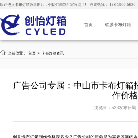
欢迎进入卡布灯箱效果图片，创怡灯箱制厂家官网！!
咨询热线： 178-1966-5626
首页
软膜卡布灯箱

当前位置：
首页
>
卡布灯箱资讯
广告公司专属：中山市卡布灯箱
作价格
浏览量：528
发布日期：20
创意卡布灯箱制作价格表多少？广告公司的使命是为需要装潢的水