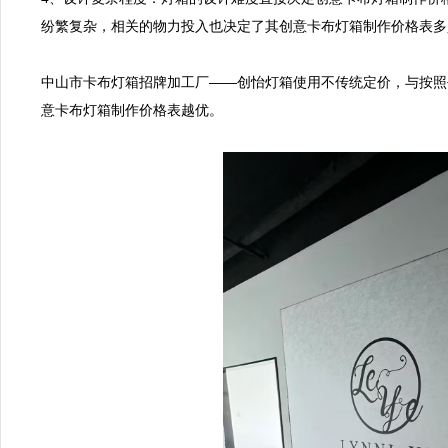
纷繁复杂，相关的物力投入也决定了其创意卡布灯箱制作价格表多少
中山市卡布灯箱招牌加工厂——创怡灯箱使用不传统定价，与按照
意卡布灯箱制作价格表越优。
