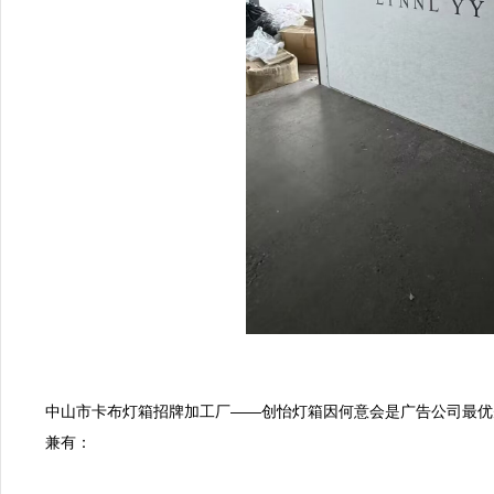
中山市卡布灯箱招牌加工厂——创怡灯箱因何意会是广告公司最优
兼有：
