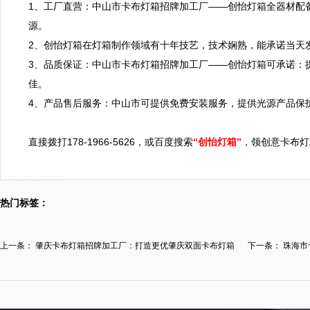
1、工厂直营：中山市卡布灯箱招牌加工厂——创怡灯箱全器材配
源。

2、创怡灯箱在灯箱制作领域有十年技艺，技术娴熟，能承诺当天发
3、品质保证：中山市卡布灯箱招牌加工厂——创怡灯箱可承诺：
佳。

4、产品售后服务：中山市可提供免费安装服务，提供光源产品保护
直接拨打178-1966-5626，或百度搜索
“创怡灯箱”
，领创意卡布灯
热门标签：
上一条：
肇庆卡布灯箱招牌加工厂：打造更优肇庆双面卡布灯箱
下一条：
珠海市
价...
市...