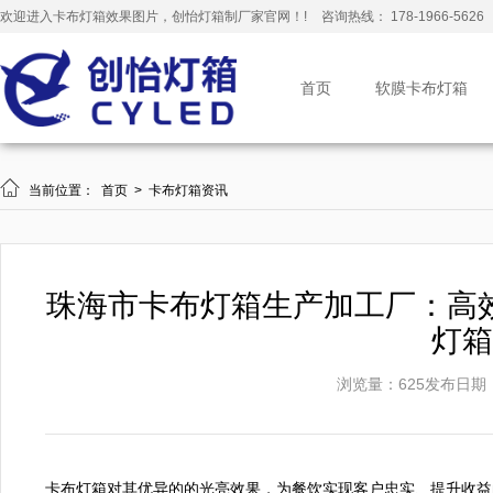
欢迎进入卡布灯箱效果图片，创怡灯箱制厂家官网！!
咨询热线： 178-1966-5626
首页
软膜卡布灯箱

当前位置：
首页
>
卡布灯箱资讯
珠海市卡布灯箱生产加工厂：高
灯箱
浏览量：625
发布日期：20
卡布灯箱对其优异的的光亮效果，为餐饮实现客户忠实、提升收益