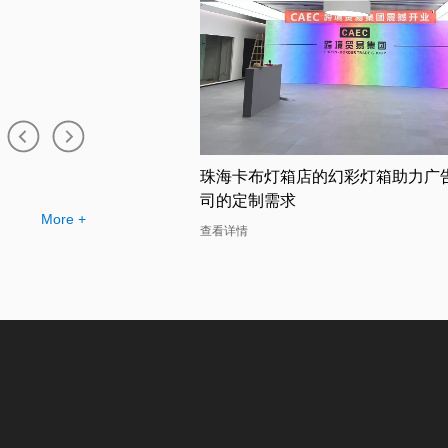
店的幻彩灯箱助力广告公
吸睛无比的广州双面卡布灯箱厂家
幻彩灯箱案例分析
More +
查看详情