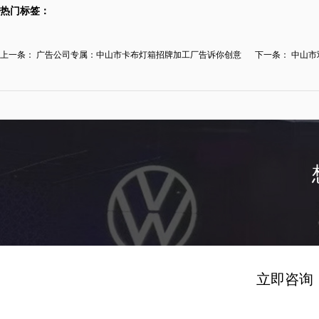
热门标签：
上一条：
广告公司专属：中山市卡布灯箱招牌加工厂告诉你创意
下一条：
中山市
卡...
价...
立即咨询