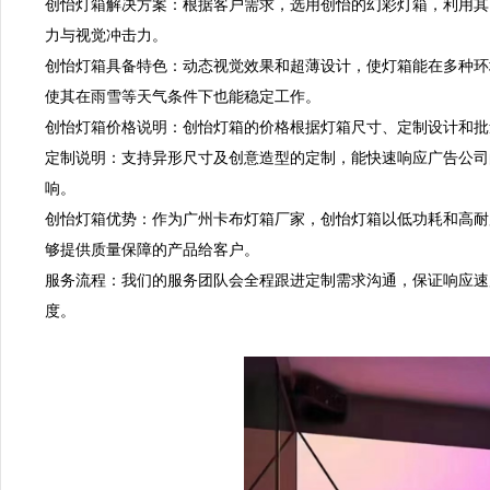
创怡灯箱解决方案：根据客户需求，选用创怡的幻彩灯箱，利用其R
力与视觉冲击力。  

创怡灯箱具备特色：动态视觉效果和超薄设计，使灯箱能在多种环
使其在雨雪等天气条件下也能稳定工作。  

创怡灯箱价格说明：创怡灯箱的价格根据灯箱尺寸、定制设计和批量
定制说明：支持异形尺寸及创意造型的定制，能快速响应广告公司
响。  

创怡灯箱优势：作为广州卡布灯箱厂家，创怡灯箱以低功耗和高耐
够提供质量保障的产品给客户。  

服务流程：我们的服务团队会全程跟进定制需求沟通，保证响应速
度。
