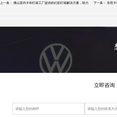
上一条：
佛山室内卡布灯箱工厂提供的幻彩灯箱解决方案，助力
下一条：
东莞卡
广...
美...
立即咨询