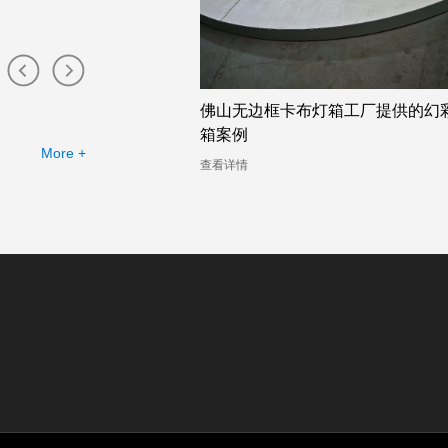
布灯箱工厂提供的幻彩灯
珠海卡布灯箱店的幻彩灯箱助力广
司的定制需求
More +
查看详情