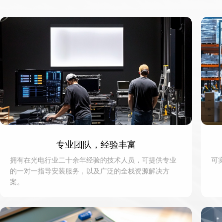
专业团队，经验丰富
拥有在光电行业二十余年经验的技术人员，可提供专业
可
的一对一指导安装服务，以及广泛的全栈资源解决方
案。