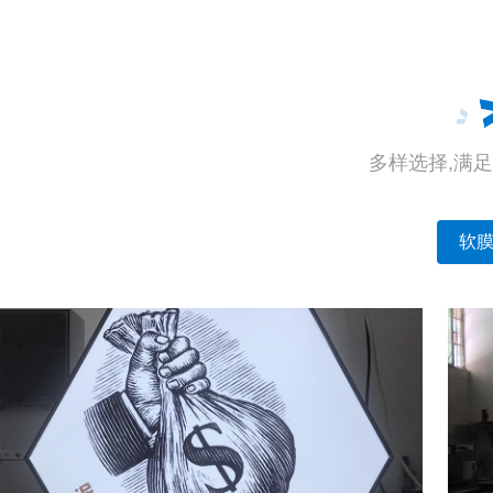
多样选择,满足
软