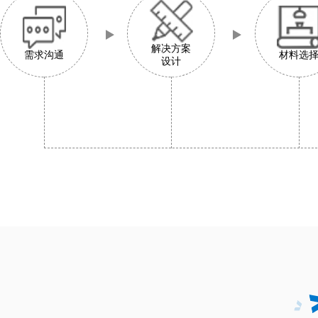
解决方案
需求沟通
材料选
设计