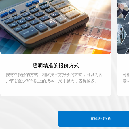
透明精准的报价方式
按材料报价的方式，相比按平方报价的方式，可以为客
可
户节省至少30%以上的成本，尺寸越大，省得越多。
发
在线获取报价