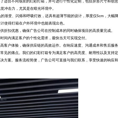
供了适合不同场景的幻彩灯箱，并可进行个性化定制，包括异形尺寸和创
觉冲击力，尤其是在暗光环境中。  

色的渐变、闪烁和呼吸灯效，还具有超薄节能的设计，厚度仅5cm，大幅
计使得灯箱在户外环境中也能表现出色。  

供折扣优惠，确保广告公司在控制成本的同时确保项目的高质量完成。  

间内满足客户的个性化需求，最快当天可实现交付。  

提高客户体验，确保供应链的高效运作。在响应速度、沟通成本和售后服
商常见的痛点。我们的幻彩灯箱专为满足客户的高亮度、耐用性以及支持
解决方案。服务流程简便，广告公司可直接与我们联系，享受快速的响应