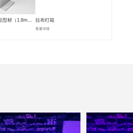
铝型材（1.8mm
拉布灯箱
查看详情