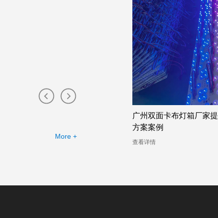
无比的广州双面卡布灯箱厂家——
广州双面卡布灯箱厂家提
灯箱案例分析
方案案例
More +
详情
查看详情