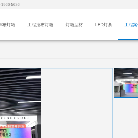
1966-5626
卡布灯箱
工程拉布灯箱
灯箱型材
LED灯条
工程案