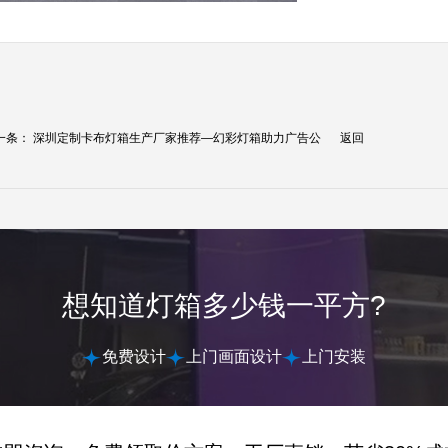
一条：
深圳定制卡布灯箱生产厂家推荐—幻彩灯箱助力广告公
返回
.
想知道灯箱多少钱一平方?
免费设计
上门画面设计
上门安装