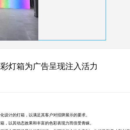
幻彩灯箱为广告呈现注入活力
设计的灯箱，以满足其客户对招牌展示的要求。  

，以其动态效果和丰富的色彩表现力而倍受青睐。  
