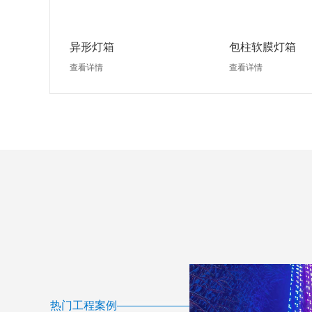
异形灯箱
包柱软膜灯箱
查看详情
查看详情
热门工程案例