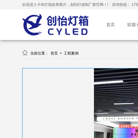
欢迎进入卡布灯箱效果图片，创怡灯箱制厂家官网！!
咨询热线： 178-
首页
软膜

当前位置：
首页
>
工程案例