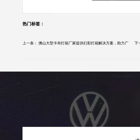
热门标签：
上一条：
佛山大型卡布灯箱厂家提供幻彩灯箱解决方案，助力广
下
告...
司..