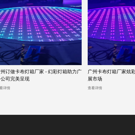
广州订做卡布灯箱厂家 - 幻彩灯箱助力广
广州卡布灯箱厂家炫
告公司完美呈现
展市场
看详情
查看详情