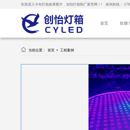
欢迎进入卡布灯箱效果图片，创怡灯箱制厂家官网！!
咨询热线： 178-
首页
软膜

当前位置：
首页
>
工程案例