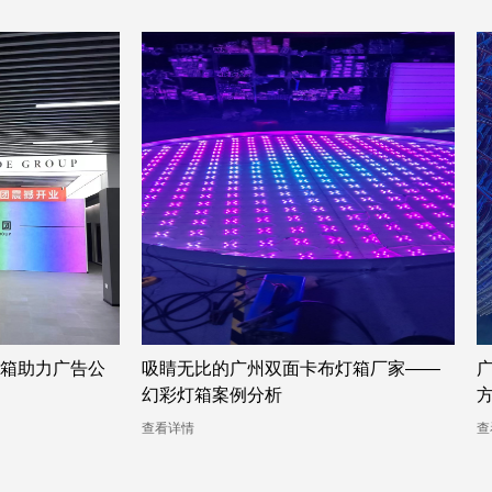
箱助力广告公
吸睛无比的广州双面卡布灯箱厂家——
幻彩灯箱案例分析
查看详情
查