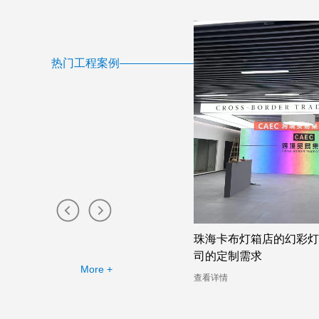
热门工程案例
无边框卡布灯箱工厂提供的幻彩灯
珠海卡布灯箱店的幻彩灯
例
司的定制需求
More +
详情
查看详情