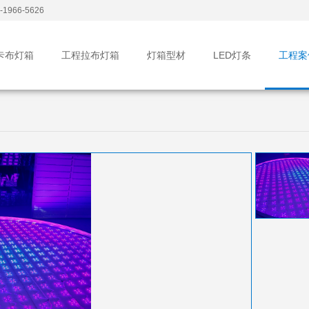
1966-5626
卡布灯箱
工程拉布灯箱
灯箱型材
LED灯条
工程案