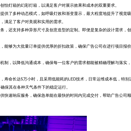
怡灯箱的幻彩灯箱，以满足客户对展示效果和成本的双重要求。  

，提供了多种动态模式，如呼吸灯效和渐变显示，最大程度地提升了视觉
满足了客户对美观和实用的需求。  

服务，还支持多种异形尺寸及创意造型的定制。即便是复杂的设计需求，
理，能够为大批量订单提供优厚的折扣政策，确保广告公司在进行项目报
通机制，以降低沟通成本，确保每一位客户的需求都能被精确理解与落实
，寿命长达5万小时，且采用低能耗的LED技术，日常运维成本低，特别
确保其在各种天气条件下的稳定运行。  

提供快速响应服务，确保急单能在最快的时间内完成交付，帮助广告公司