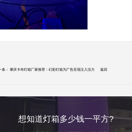
一条：
肇庆卡布灯箱厂家推荐：幻彩灯箱为广告呈现注入活力
返回
想知道灯箱多少钱一平方?