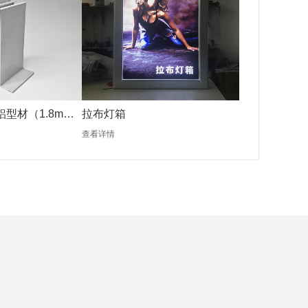
铝型材（1.8mm
拉布灯箱
查看详情