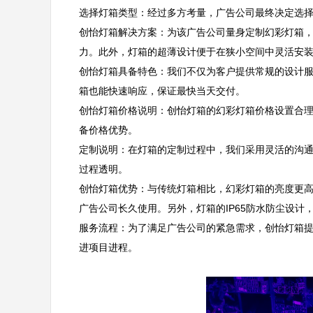
选择灯箱类型：经过多方考量，广告公司最终决定选择创
创怡灯箱解决方案：为该广告公司量身定制幻彩灯箱
力。此外，灯箱的超薄设计便于在狭小空间中灵活安装，
创怡灯箱具备特色：我们不仅为客户提供常规的设计
箱也能快速响应，保证最快当天交付。  

创怡灯箱价格说明：创怡灯箱的幻彩灯箱价格设置合
备价格优势。  

定制说明：在灯箱的定制过程中，我们采用灵活的沟
过程透明。  

创怡灯箱优势：与传统灯箱相比，幻彩灯箱的亮度更高
广告公司长久使用。另外，灯箱的IP65防水防尘设计，
服务流程：为了满足广告公司的紧急需求，创怡灯箱
进项目进程。
