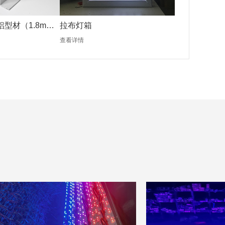
铝型材（1.8mm
拉布灯箱
查看详情