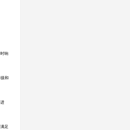
及时响
等级和
利进
，满足