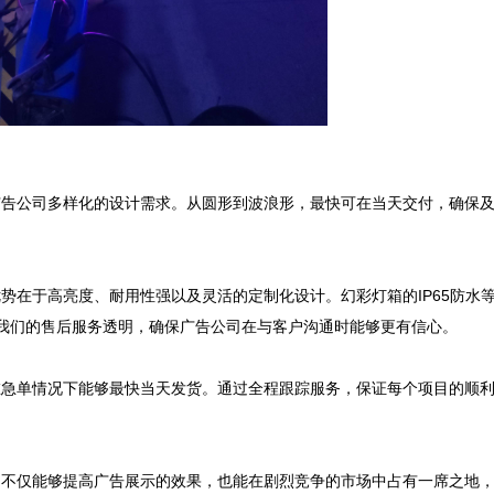
广告公司多样化的设计需求。从圆形到波浪形，最快可在当天交付，确保
势在于高亮度、耐用性强以及灵活的定制化设计。幻彩灯箱的IP65防水
的售后服务透明，确保广告公司在与客户沟通时能够更有信心。        

在急单情况下能够最快当天发货。通过全程跟踪服务，保证每个项目的顺
司不仅能够提高广告展示的效果，也能在剧烈竞争的市场中占有一席之地