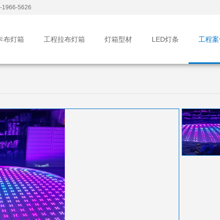
1966-5626
卡布灯箱
工程拉布灯箱
灯箱型材
LED灯条
工程案