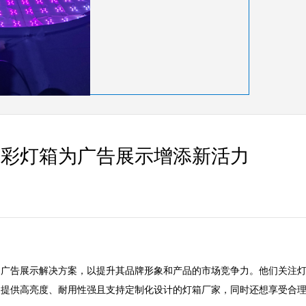
幻彩灯箱为广告展示增添新活力
                                                              

的广告展示解决方案，以提升其品牌形象和产品的市场竞争力。他们关注
家提供高亮度、耐用性强且支持定制化设计的灯箱厂家，同时还想享受合