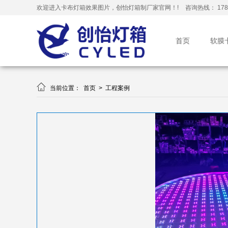
欢迎进入卡布灯箱效果图片，创怡灯箱制厂家官网！!
咨询热线： 178-
首页
软膜

当前位置：
首页
>
工程案例