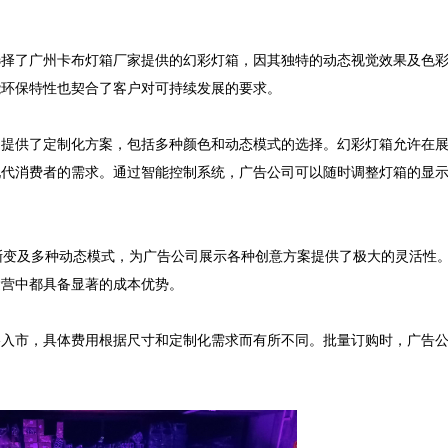
选择了广州卡布灯箱厂家提供的幻彩灯箱，因其独特的动态视觉效果及色
特性也契合了客户对可持续发展的要求。      

司提供了定制化方案，包括多种颜色和动态模式的选择。幻彩灯箱允许在
现代消费者的需求。通过智能控制系统，广告公司可以随时调整灯箱的显
渐变及多种动态模式，为广告公司展示各种创意方案提供了极大的灵活性
具备显著的成本优势。       

格入市，具体费用根据尺寸和定制化需求而有所不同。批量订购时，广告