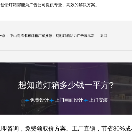
，创怡灯箱都能为广告公司提供专业、高效的解决方案。
一条：
中山高清卡布灯箱厂家推荐：幻彩灯箱助力广告展示新
返回
.
想知道灯箱多少钱一平方?
免费设计
上门画面设计
上门安装
立即咨询，免费领取价方案。工厂直销，节省30%成