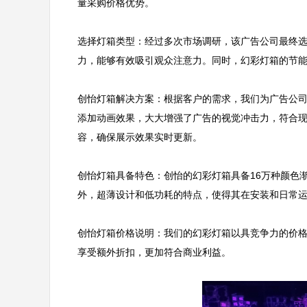
量采购价格优势。       

选择灯箱类型：经过多次市场调研，该广告公司最终
力，能够有效吸引观众注意力。同时，幻彩灯箱的节能环保
创怡灯箱解决方案：根据客户的需求，我们为广告公
添加动画效果，大大增强了广告的视觉冲击力，符合
容，确保展示效果实时更新。        

创怡灯箱具备特色：创怡的幻彩灯箱具备16万种颜色
外，超薄设计和低功耗的特点，使得其在安装和日常运营中都
创怡灯箱价格说明：我们的幻彩灯箱以具竞争力的价
享受额外折扣，更加符合商业利益。      
