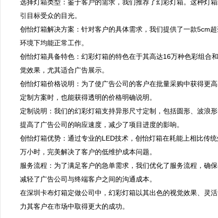
选择灯箱类型：鉴于客户的需求，我们推荐了幻彩灯箱。这种灯箱结
引目标受众的目光。  

创怡灯箱解决方案：针对客户的具体需求，我们提供了一款5cm超
环境下均能正常工作。  

创怡灯箱具备特色：幻彩灯箱的特色在于其高达16万种色彩组合
觉效果，尤其适合广告展示。  

创怡灯箱价格说明：为了使广告公司的客户在批量采购中获得更高
定制方案时，也能获得透明的价格明确说明。  

定制说明：我们的幻彩灯箱支持异形尺寸定制，包括圆形、波浪形
提高了广告公司的响应速度，减少了项目进度的影响。  

创怡灯箱优势：通过专业的LED技术，创怡灯箱在耗能上相比传统
万小时，完美解决了客户的低维护成本问题。  

服务流程：为了满足客户的急单需求，我们优化了服务流程，确保
减轻了广告公司与终端客户之间的沟通成本。  

在深圳卡布灯箱定做公司中，幻彩灯箱以其出色的视觉效果、灵活
力其客户在市场中取得更大的成功。
