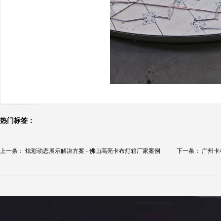
热门标签：
上一条：
炫彩动态展示解决方案 - 佛山高亮卡布灯箱厂家案例
下一条：
广州卡