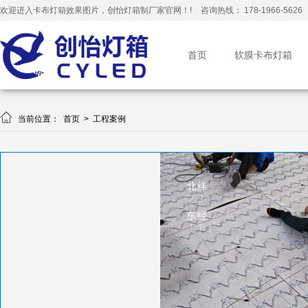
欢迎进入卡布灯箱效果图片，创怡灯箱制厂家官网！!
咨询热线： 178-1966-5626
首页
软膜卡布灯箱

当前位置：
首页
>
工程案例