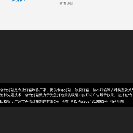
More +
查看详情
创怡灯箱是专业灯箱制作厂家。提供卡布灯箱、软膜灯箱、拉布灯箱等多种类型及效
验和先进技术，创怡灯箱致力于为您打造最具吸引力的灯箱广告展示效果。选择创怡
版权归：广州市创怡灯箱制造有限公司 所有
粤ICP备2024310863号
网站地图