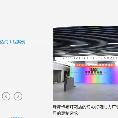
热门工程案例
布灯箱工厂提供的幻彩灯
珠海卡布灯箱店的幻彩灯箱助力广
司的定制需求