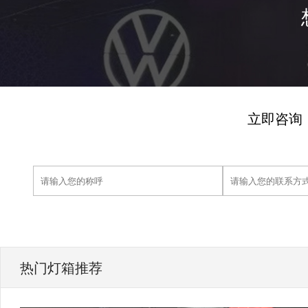
立即咨询
热门灯箱推荐