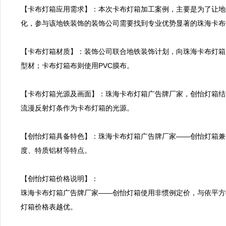
【卡布灯箱应用需求】：本次卡布灯箱加工案例，主要是为了让地
化，参与该地铁装饰的装饰公司需要找到专业优势显著的珠海卡布
【卡布灯箱材质】：装饰公司联合地铁装饰计划，向珠海卡布灯箱
型材；卡布灯箱布则使用PVC膜布。

【卡布灯箱光源及画面】：珠海卡布灯箱广告牌厂家，创怡灯箱结
流漫反射灯条作为卡布灯箱的光源。

【创怡灯箱具备特色】：珠海卡布灯箱广告牌厂家——创怡灯箱兼
度、特质铝材等特点。

【创怡灯箱价格说明】：

珠海卡布灯箱广告牌厂家——创怡灯箱使用非惯例定价，与依平方
灯箱价格表越优。
