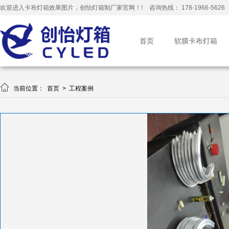
欢迎进入卡布灯箱效果图片，创怡灯箱制厂家官网！!
咨询热线： 178-1966-5626
首页
软膜卡布灯箱

当前位置：
首页
>
工程案例