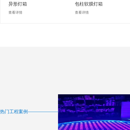
异形灯箱
包柱软膜灯箱
查看详情
查看详情
热门工程案例