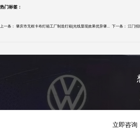
热门标签：
上一条：
肇庆市无框卡布灯箱工厂制造灯箱|光线显现效果优异肇...
下一条：
江门招
立即咨询