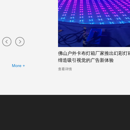
灯箱厂家提供的幻彩灯箱
佛山户外卡布灯箱厂家推出幻彩灯
缔造吸引视觉的广告新体验
More +
查看详情