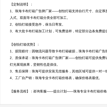
【定制说明】：

1、珠海卡布灯箱广告牌厂家——创怡灯箱支持自行尺寸、自定厚
入式、双面等卡布灯箱分类全部可加工。

2、创怡灯箱接受急件，保当日寄发。

3、有大批卡布灯箱加工计划，可免费送样，特定部分边条免费提供
【创怡灯箱优势】：

1、损毁赔付：因物流问题导致卡布灯箱破损，珠海卡布灯箱广告牌
2、质保承诺：珠海卡布灯箱广告牌厂家——创怡灯箱可提供免费
灯光展现效果，坚韧性也是俱佳。

3、售后保障：珠海可提供安装无偿服务，其他区域可提供一对一
4、工厂自产销：珠海专业卡布灯箱价格表，确保价格表最优。

【服务流程】：咨询客服——提出计划——珠海专业卡布灯箱价格