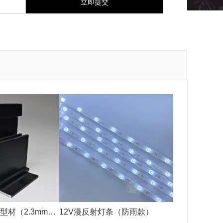
型材（2.3mm黑
12V漫反射灯条（防雨款）