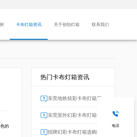
例
卡布灯箱资讯
关于创怡灯箱
联系我们
热门卡布灯箱资讯
东莞地铁炫彩卡布灯箱厂家售后保障对比指南：广告公司选型核心要素解析
东莞室外幻彩卡布灯箱专业供应商技术解析
出色的
电话
招牌幻彩卡布灯箱选购指南：广州广告公司专业视角