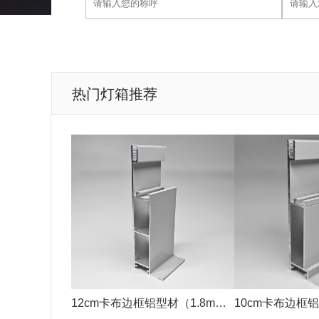
热门灯箱推荐
12cm卡布边框铝型材（1.8mm
10cm卡布边框铝
银色）
银色）