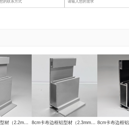
型材（2.2mm
8cm卡布边框铝型材（2.3mm银
8cm卡布边框铝
色）
色）