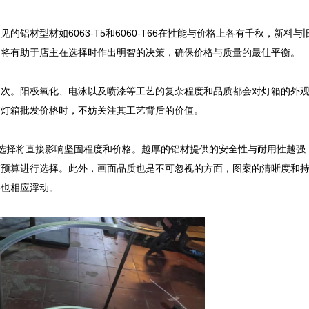
铝材型材如6063-T5和6060-T66在性能与价格上各有千秋，新料与
将有助于店主在选择时作出明智的决策，确保价格与质量的最佳平衡。

档次。阳极氧化、电泳以及喷漆等工艺的复杂程度和品质都会对灯箱的外
灯箱批发价格时，不妨关注其工艺背后的价值。

m的选择将直接影响坚固程度和价格。越厚的铝材提供的安全性与耐用性越强
与预算进行选择。此外，画面品质也是不可忽视的方面，图案的清晰度和
也相应浮动。
