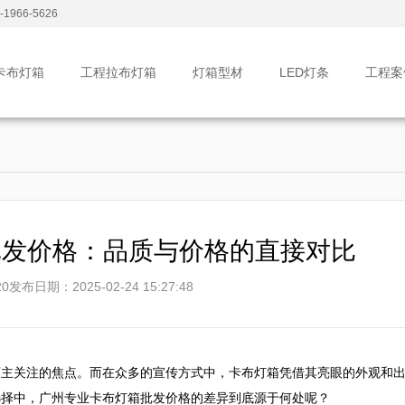
1966-5626
卡布灯箱
工程拉布灯箱
灯箱型材
LED灯条
工程案
批发价格：品质与价格的直接对比
0
发布日期：2025-02-24 15:27:48
店主关注的焦点。而在众多的宣传方式中，卡布灯箱凭借其亮眼的外观和
择中，广州专业卡布灯箱批发价格的差异到底源于何处呢？
