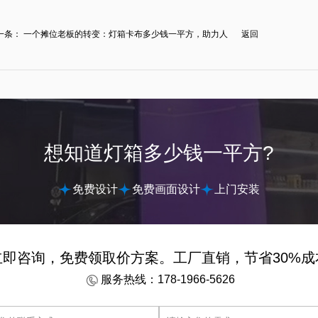
一条：
一个摊位老板的转变：灯箱卡布多少钱一平方，助力人
返回
.
想知道灯箱多少钱一平方?
免费设计
免费画面设计
上门安装
立即咨询，免费领取价方案。工厂直销，节省30%成
服务热线：178-1966-5626