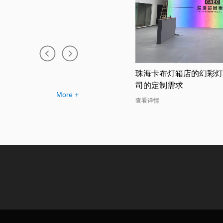
无边框卡布灯箱工厂提供的幻彩灯
珠海卡布灯箱店的幻彩灯
例
司的定制需求
More +
详情
查看详情