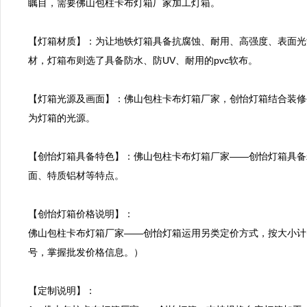
瞩目，需要佛山包柱卡布灯箱厂家加工灯箱。

【灯箱材质】：为让地铁灯箱具备抗腐蚀、耐用、高强度、表面光
材，灯箱布则选了具备防水、防UV、耐用的pvc软布。

【灯箱光源及画面】：佛山包柱卡布灯箱厂家，创怡灯箱结合装修
为灯箱的光源。

【创怡灯箱具备特色】：佛山包柱卡布灯箱厂家——创怡灯箱具备
面、特质铝材等特点。

【创怡灯箱价格说明】：

佛山包柱卡布灯箱厂家——创怡灯箱运用另类定价方式，按大小计
号，掌握批发价格信息。）

【定制说明】：
