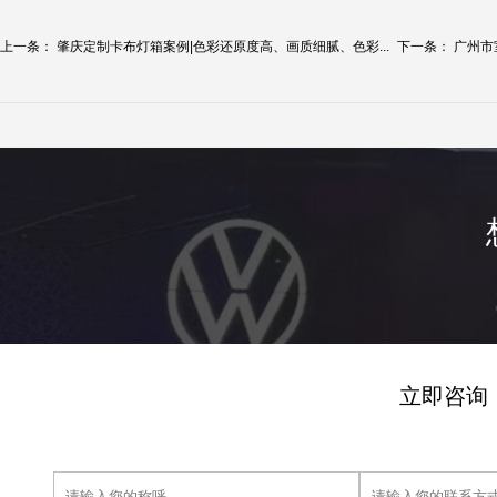
上一条：
肇庆定制卡布灯箱案例|色彩还原度高、画质细腻、色彩...
下一条：
广州市
立即咨询