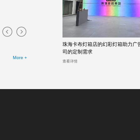
布灯箱工厂提供的幻彩灯
珠海卡布灯箱店的幻彩灯箱助力广
司的定制需求
More +
查看详情