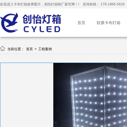
欢迎进入卡布灯箱效果图片，创怡灯箱制厂家官网！!
咨询热线： 178-1966-5626
首页
软膜卡布灯箱

当前位置：
首页
>
工程案例