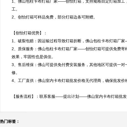
1、佛山包柱卡布灯箱厂家——创怡灯箱，支持规格自定灯箱加工
工。

2、创怡灯箱可样品免费，部分灯箱边条可附赠。

【创怡灯箱优势】：

1、破裂包赔：因运输过程导致灯箱折断，佛山包柱卡布灯箱厂家—
2、质保服务：佛山包柱卡布灯箱厂家——创怡灯箱可提供免费寄
效果，牢固性也是俱佳。

3、售后维保：佛山可提供免付费安装服务，其他地区可提供一对
修。

4、工厂直供：佛山室内卡布灯箱批发价格无代理商，确保批发价格
【服务流程】：联系客服——提出计划——佛山室内卡布灯箱批发
热门标签：