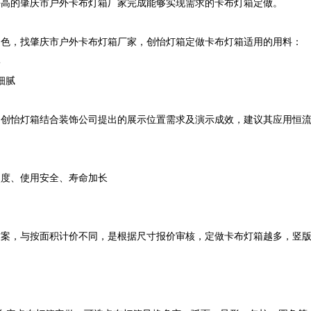
高的肇庆市户外卡布灯箱厂家完成能够实现需求的卡布灯箱定做。

色，找肇庆市户外卡布灯箱厂家，创怡灯箱定做卡布灯箱适用的用料：



腻

，创怡灯箱结合装饰公司提出的展示位置需求及演示成效，建议其应用恒
度、使用安全、寿命加长

方案，与按面积计价不同，是根据尺寸报价审核，定做卡布灯箱越多，竖