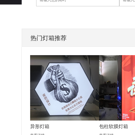
热门灯箱推荐
异形灯箱
包柱软膜灯箱