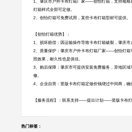
1、肇庆市户外卡布灯箱厂家——创怡灯箱，支持规格
灯箱样式全部可定做。

2、创怡灯箱可免费试用，某些卡布灯箱型材可提供。

【创怡灯箱优势】：

1、损坏赔偿：因运输操作导致卡布灯箱破裂，肇庆市
2、质量保护：肇庆市户外卡布灯箱厂家——创怡灯箱
照效果，耐久性也是俱佳。

3、购后保障：肇庆市可提供安装免费服务，异地区域
修。

4、企业自营：竖版卡布灯箱定做价钱绕过中间商，确保
【服务流程】：联系支持——提出计划——竖版卡布灯
热门标签：