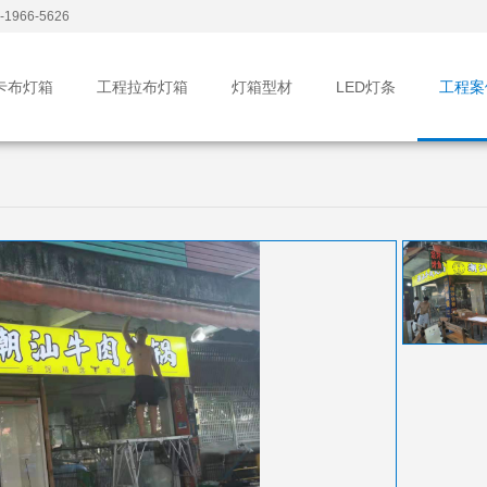
1966-5626
卡布灯箱
工程拉布灯箱
灯箱型材
LED灯条
工程案