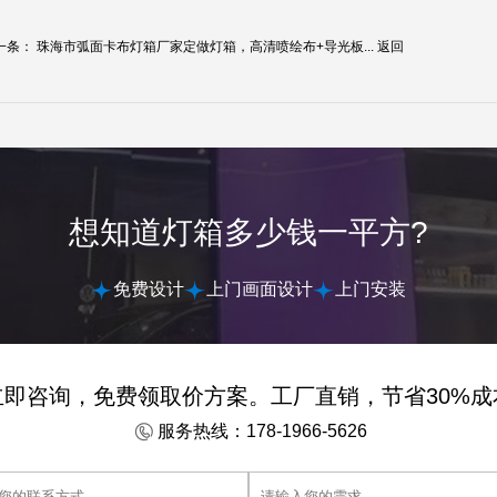
一条：
珠海市弧面卡布灯箱厂家定做灯箱，高清喷绘布+导光板...
返回
想知道灯箱多少钱一平方?
免费设计
上门画面设计
上门安装
立即咨询，免费领取价方案。工厂直销，节省30%成
服务热线：178-1966-5626