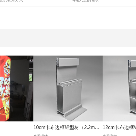
10cm卡布边框铝型材（2.2mm
12cm卡布边框
银色）
银色）