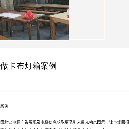
定做卡布灯箱案例
    

要因此让电梯广告展现及电梯信息获取更吸引人目光动态图示，让市场回