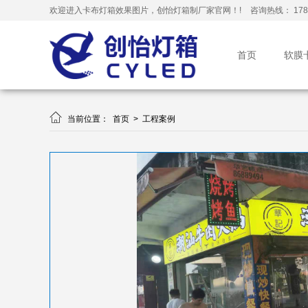
欢迎进入卡布灯箱效果图片，创怡灯箱制厂家官网！!
咨询热线： 178-
首页
软膜

当前位置：
首页
>
工程案例