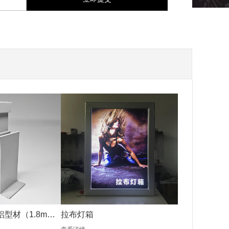
铝型材（1.8mm
拉布灯箱