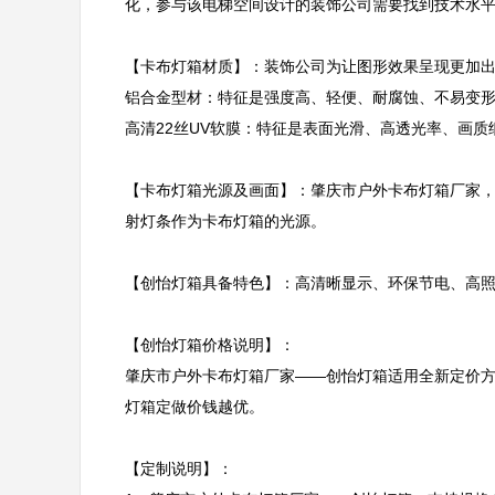
化，参与该电梯空间设计的装饰公司需要找到技术水平
【卡布灯箱材质】：装饰公司为让图形效果呈现更加出
铝合金型材：特征是强度高、轻便、耐腐蚀、不易变形
高清22丝UV软膜：特征是表面光滑、高透光率、画质细
【卡布灯箱光源及画面】：肇庆市户外卡布灯箱厂家
射灯条作为卡布灯箱的光源。

【创怡灯箱具备特色】：高清晰显示、环保节电、高照
【创怡灯箱价格说明】：

肇庆市户外卡布灯箱厂家——创怡灯箱适用全新定价
灯箱定做价钱越优。

【定制说明】：
