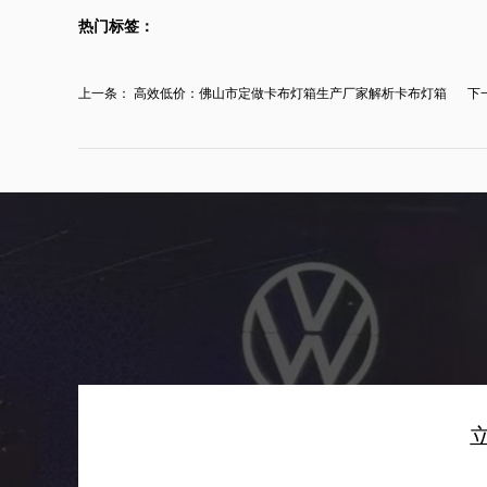
热门标签：
上一条：
高效低价：佛山市定做卡布灯箱生产厂家解析卡布灯箱
下
多...
发..