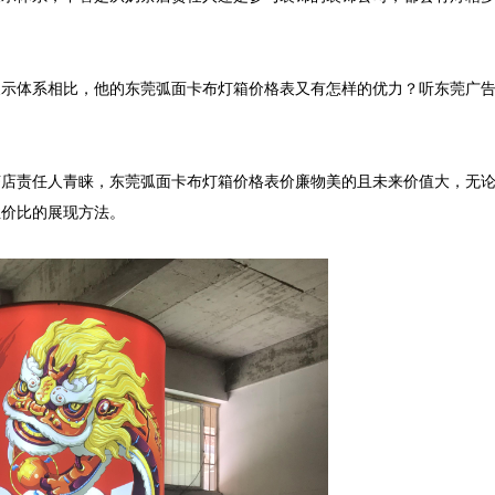
展示体系相比，他的东莞弧面卡布灯箱价格表又有怎样的优力？听东莞广
茶店责任人青睐，东莞弧面卡布灯箱价格表价廉物美的且未来价值大，无
价比的展现方法。
