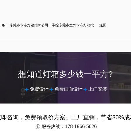
一条：
东莞市卡布灯箱招牌公司：掌控东莞市室外卡布灯箱批
返回
.
想知道灯箱多少钱一平方?
免费设计
免费画面设计
上门安装
立即咨询，免费领取价方案。工厂直销，节省30%成
服务热线：178-1966-5626