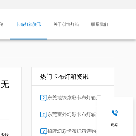
例
卡布灯箱资讯
关于创怡灯箱
联系我们
热门卡布灯箱资讯
表无
东莞地铁炫彩卡布灯箱厂家售后保障对比指南：广告公司选型核心要素解析
东莞室外幻彩卡布灯箱专业供应商技术解析
电话
招牌幻彩卡布灯箱选购指南：广州广告公司专业视角
多少钱