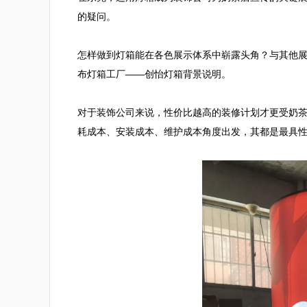
的疑问。

怎样做到灯箱能在各色展示体系中崭露头角？与其他
布灯箱工厂——创怡灯箱背景说明。

对于装饰公司来说，性价比越高的装修计划才更受奶
耗成本、安装成本、维护成本角度出发，其都是最具性