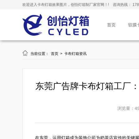
欢迎进入卡布灯箱效果图片，创怡灯箱制厂家官网！!
咨询热线： 178-
首页
软膜

当前位置：
首页
>
卡布灯箱资讯
东莞广告牌卡布灯箱工厂
浏览量：49
在东莞，运用灯箱成为装饰公司为奶茶店宣传的关键