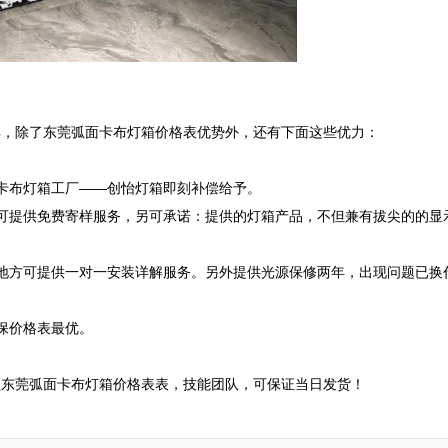
，除了东莞弧面卡布灯箱价格表优势外，还有下面这些优力：

卡布灯箱工厂——创怡灯箱即刻补偿给予。

可提供免费寄样服务，另可承诺：提供的灯箱产品，不但兼有拔尖的的显
地方可提供一对一安装详解服务。另外提供光源保修两年，出现问题已换
价格表最优。

领东莞弧面卡布灯箱价格表表，技能团队，可保证当日发货！