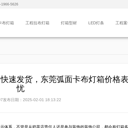
1966-5626
卡布灯箱
工程拉布灯箱
灯箱型材
LED灯条
工程案
：快速发货，东莞弧面卡布灯箱价格
忧
7
发布日期：2025-02-01 18:13:22
展示体系，不管是从奶茶店责任人还是参与装饰的装饰公司，都会有灯箱