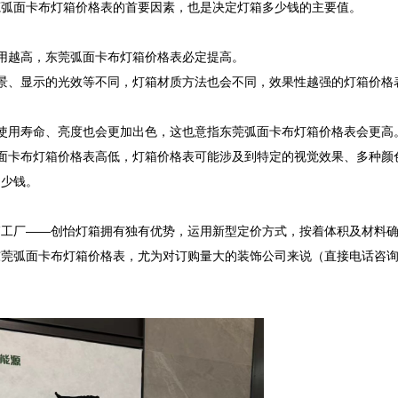
弧面卡布灯箱价格表的首要因素，也是决定灯箱多少钱的主要值。

用越高，东莞弧面卡布灯箱价格表必定提高。

景、显示的光效等不同，灯箱材质方法也会不同，效果性越强的灯箱价格
使用寿命、亮度也会更加出色，这也意指东莞弧面卡布灯箱价格表会更高。
面卡布灯箱价格表高低，灯箱价格表可能涉及到特定的视觉效果、多种颜
少钱。

箱工厂——创怡灯箱拥有独有优势，运用新型定价方式，按着体积及材料
东莞弧面卡布灯箱价格表，尤为对订购量大的装饰公司来说（直接电话咨