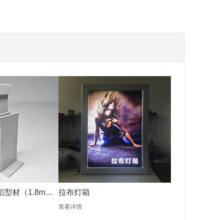
铝型材（1.8mm
拉布灯箱
查看详情