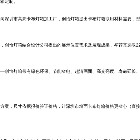
箱定制。

，向深圳市高亮卡布灯箱加工厂，创怡灯箱提出卡布灯箱取用材料需要，
，创怡灯箱结合设计公司提出的展示位置需求及展现成果，举荐其选取22
——创怡灯箱带有绿色环保、节能省电、超清画面、高光亮度、寿命延长
价方案，尺寸依据报价验证价格，让深圳市墙面卡布灯箱价格更省心（直