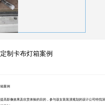
厂定制卡布灯箱案例
     

在提高影像效果及欣赏体验的目的，参与该女装装潢规划的设计公司特找