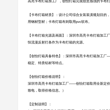
高亮卡布灯箱加工厂，创怡灯箱完成创意感强的卡布灯
【卡布灯箱材质】：设计公司综合女装装潢规划目的
用钢材型材；卡布灯箱布则取用pvc软布。

【卡布灯箱光源及画面】：深圳市高亮卡布灯箱加工厂
恒流漫反射灯条作为卡布灯箱的光源。

【创怡灯箱具备特色】：深圳市高亮卡布灯箱加工厂
稳定、特质铝材等特点。

【创怡灯箱价格说明】：

深圳市高亮卡布灯箱加工厂——创怡灯箱取用全新定
致电，取得价格信息。）

【定制说明】：
