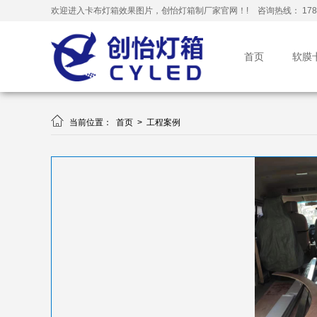
欢迎进入卡布灯箱效果图片，创怡灯箱制厂家官网！!
咨询热线： 178-
首页
软膜

当前位置：
首页
>
工程案例