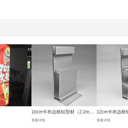
10cm卡布边框铝型材（2.2mm
12cm卡布边框
银色）
银色）
查看详情
查看详情