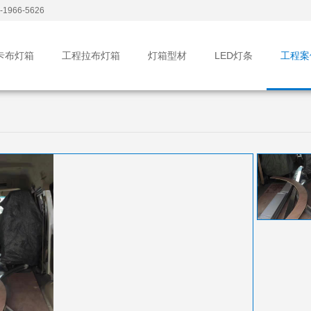
1966-5626
卡布灯箱
工程拉布灯箱
灯箱型材
LED灯条
工程案