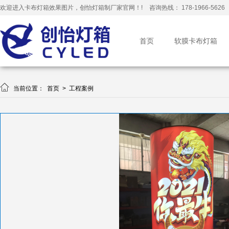
欢迎进入卡布灯箱效果图片，创怡灯箱制厂家官网！!
咨询热线： 178-1966-5626
首页
软膜卡布灯箱

当前位置：
首页
>
工程案例