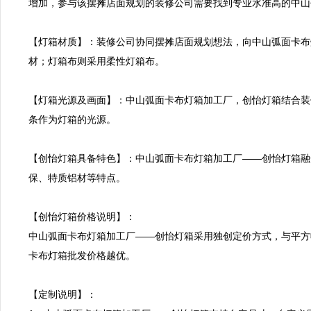
增加，参与该摆摊店面规划的装修公司需要找到专业水准高的中山
【灯箱材质】：装修公司协同摆摊店面规划想法，向中山弧面卡布
材；灯箱布则采用柔性灯箱布。

【灯箱光源及画面】：中山弧面卡布灯箱加工厂，创怡灯箱结合装
条作为灯箱的光源。

【创怡灯箱具备特色】：中山弧面卡布灯箱加工厂——创怡灯箱融
保、特质铝材等特点。

【创怡灯箱价格说明】：

中山弧面卡布灯箱加工厂——创怡灯箱采用独创定价方式，与平方
卡布灯箱批发价格越优。

【定制说明】：
