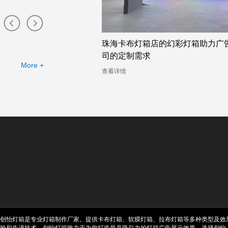
布灯箱工厂提供的幻彩灯
珠海卡布灯箱店的幻彩灯箱助力广
司的定制需求
More +
查看详情
创怡灯箱是专业灯箱制作厂家。提供卡布灯箱、软膜灯箱、拉布灯箱等多种类型及效