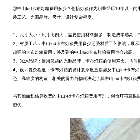
那中山led卡布灯箱费用多少？创怡灯箱作为职业经历10年以上的
质工艺、光源品牌、尺寸、设计复杂程度。

1、尺寸大小：尺寸比例大，需要使用材料越多，制造成本越高，中山
2、材质工艺：中山led卡布灯箱费用多少还受材质工艺影响，展
越强的卡布灯箱费用，涉及到的中山led卡布灯箱费用也会越高。

3、光源品牌：使用优越的光源品牌，卡布灯箱的使用寿命、均匀度
4、设计复杂程度：卡布灯箱的设计复杂度直接涉及中山led卡布
色、高难度的构造，相关的得力与物耗决定了其中山led卡布灯箱费
与其他面积估算收费的中山led卡布灯箱费用有别，创怡灯箱直根
越优。
