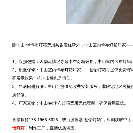
除中山led卡布灯箱费用具备着优势外，中山室内卡布灯箱厂家——
1、毁损包赔：因物流情况导致卡布灯箱裂损，中山室内卡布灯箱厂
2、质量保修：中山室内卡布灯箱厂家——创怡灯箱可提供免费寄
亮展示效果，抗冲击性也是俱佳。

3、售后问题解决：中山可提供免收费安装服务，非限定地区可提
换代修。

4、厂家直销：中山led卡布灯箱费用无代理商，确保费用最优。

直接拨打178-1966-5626，或百度搜索“创怡灯箱”，即刻获
怡灯箱
，制作工厂，直接优质供应。