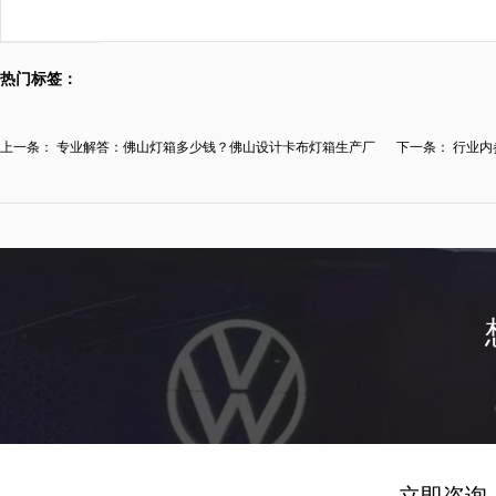
热门标签：
上一条：
专业解答：佛山灯箱多少钱？佛山设计卡布灯箱生产厂
下一条：
行业内
家...
箱...
立即咨询