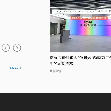
店的幻彩灯箱助力广告公
吸睛无比的广州双面卡布灯箱厂家
幻彩灯箱案例分析
More +
查看详情