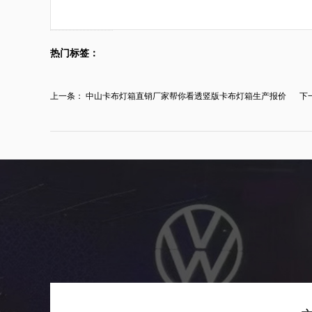
热门标签：
上一条：
中山卡布灯箱直销厂家帮你看透竖版卡布灯箱生产报价
下
玄...
卡..