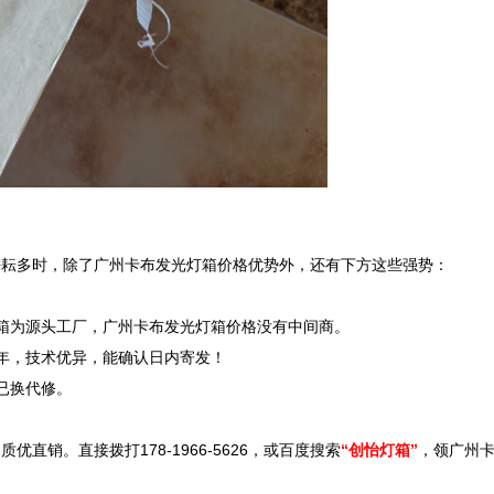
耘多时，除了广州卡布发光灯箱价格优势外，还有下方这些强势：

箱为源头工厂，广州卡布发光灯箱价格没有中间商。

年，技术优异，能确认日内寄发！

换代修。

销。直接拨打178-1966-5626，或百度搜索
“创怡灯箱”
，领广州