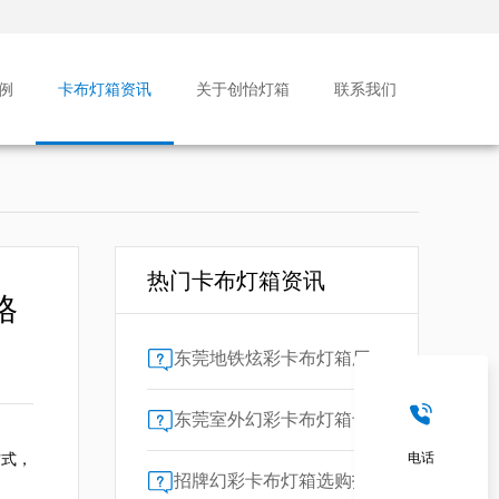
例
卡布灯箱资讯
关于创怡灯箱
联系我们
热门卡布灯箱资讯
格
东莞地铁炫彩卡布灯箱厂家售后保障对比指南：广告公司选型核心要素解析
东莞室外幻彩卡布灯箱专业供应商技术解析
方式，
电话
招牌幻彩卡布灯箱选购指南：广州广告公司专业视角