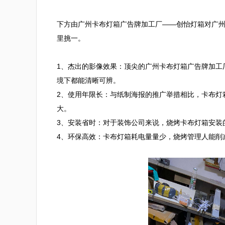
下方由广州卡布灯箱广告牌加工厂——创怡灯箱对广
里挑一。

1、杰出的影像效果：顶尖的广州卡布灯箱广告牌加工
境下都能清晰可辨。

2、使用年限长：与纸制海报的推广举措相比，卡布灯
大。

3、安装省时：对于装饰公司来说，烧烤卡布灯箱安装
4、环保高效：卡布灯箱耗电量量少，烧烤管理人能削减