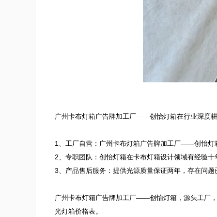
广州卡布灯箱广告牌加工厂——创怡灯箱在行业深度耕
1、工厂自营：广州卡布灯箱广告牌加工厂——创怡灯
2、专职团队：创怡灯箱在卡布灯箱设计领域有经验十
3、产品售后服务：提供光源质量保证两年，存在问题已
广州卡布灯箱广告牌加工厂——创怡灯箱，源头工厂，质优直
光灯箱价格表。