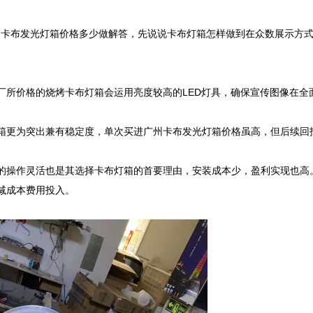
州卡布发光灯箱价格多少做解答，先说说卡布灯箱怎样做到在众数展示方
厂所价格的烧烤卡布灯箱会运用亮度较高的LED灯具，确保宣传图像在全
箱更为突出兼有稳定度，单次买进广州卡布发光灯箱价格虽高，但后续回
的操作灵活也是其选择卡布灯箱的首要理由，安装成本少，盈利实现也高。
成本费用投入。
