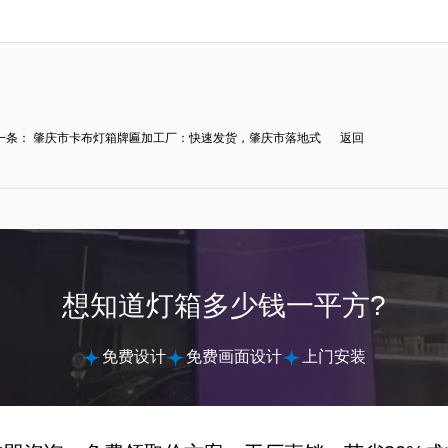
一条：
肇庆市卡布灯箱牌匾加工厂：快速发货，肇庆市落地式
返回
.
想知道灯箱多少钱一平方?
免费设计
免费画面设计
上门安装