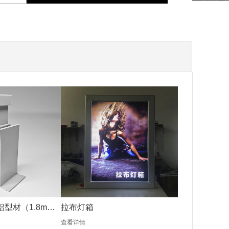
铝型材（1.8mm
拉布灯箱
查看详情