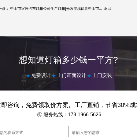
一条：
中山市室外卡布灯箱公司生产灯箱|光效展现优异中山市...
返回
想知道灯箱多少钱一平方?
免费设计
上门画面设计
上门安装
立即咨询，免费领取价方案。工厂直销，节省30%成
服务热线：178-1966-5626