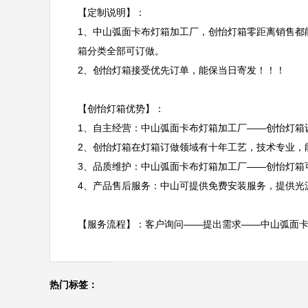
【定制说明】：

1、中山弧面卡布灯箱加工厂，创怡灯箱零距离销售都
箱分类全部可订做。

2、创怡灯箱接受优先订单，能保当日寄发！！！

【创怡灯箱优势】：

1、自主经营：中山弧面卡布灯箱加工厂——创怡灯箱
2、创怡灯箱在灯箱订做领域有十年工艺，技术专业，能
3、品质维护：中山弧面卡布灯箱加工厂——创怡灯箱
4、产品售后服务：中山可提供免费安装服务，提供光
【服务流程】：客户询问——提出需求——中山弧面卡
热门标签：