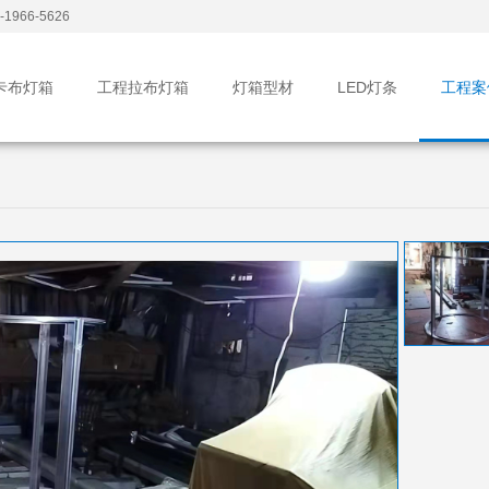
1966-5626
卡布灯箱
工程拉布灯箱
灯箱型材
LED灯条
工程案