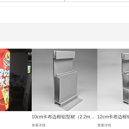
10cm卡布边框铝型材（2.2mm
12cm卡布边框
银色）
银色）
查看详情
查看详情