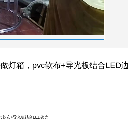
灯箱，pvc软布+导光板结合LED
导光板结合LED边光      
