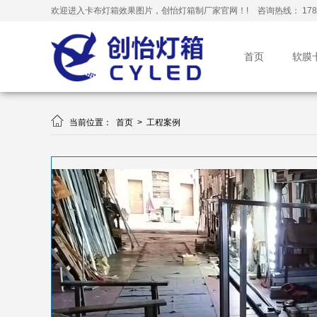
欢迎进入卡布灯箱效果图片，创怡灯箱制厂家官网！!
咨询热线： 178-
首页
软膜

当前位置：
首页
>
工程案例