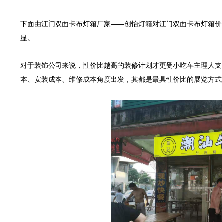
下面由江门双面卡布灯箱厂家——创怡灯箱对江门双面卡布灯箱价
显。

对于装饰公司来说，性价比越高的装修计划才更受小吃车主理人支
本、安装成本、维修成本角度出发，其都是最具性价比的展览方式。