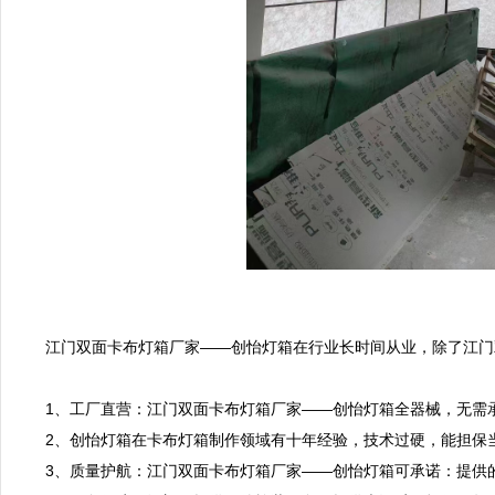
江门双面卡布灯箱厂家——创怡灯箱在行业长时间从业，除了江门
1、工厂直营：江门双面卡布灯箱厂家——创怡灯箱全器械，无需
2、创怡灯箱在卡布灯箱制作领域有十年经验，技术过硬，能担保当
3、质量护航：江门双面卡布灯箱厂家——创怡灯箱可承诺：提供