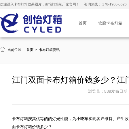
欢迎进入卡布灯箱效果图片，创怡灯箱制厂家官网！!
咨询热线： 178-1966-5626
首页
软膜卡布灯箱

当前位置：
首页
>
卡布灯箱资讯
江门双面卡布灯箱价钱多少？江
浏览量：539
发布日期：20
卡布灯箱按其优等的的灯光性能，为小吃车实现客户维持、产生收
面卡布灯箱价钱多少？
