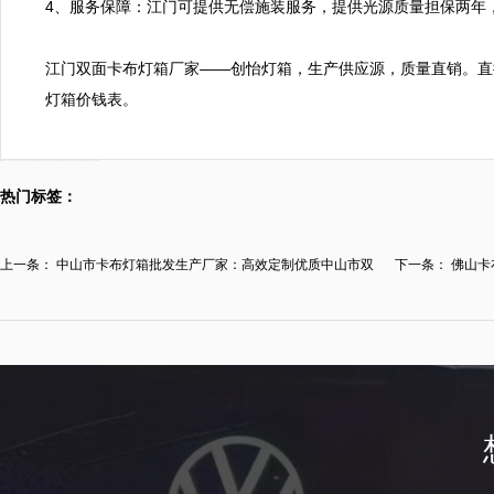
4、服务保障：江门可提供无偿施装服务，提供光源质量担保两年，
江门双面卡布灯箱厂家——创怡灯箱，生产供应源，质量直销。直接拨打
灯箱价钱表。
热门标签：
上一条：
中山市卡布灯箱批发生产厂家：高效定制优质中山市双
下一条：
佛山卡
面...