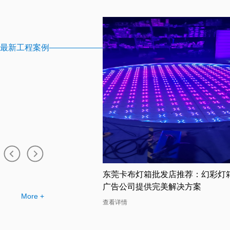
最新工程案例
厂家推荐——幻彩灯箱为
东莞卡布灯箱批发店推荐：幻彩灯
新选择
广告公司提供完美解决方案
More +
查看详情