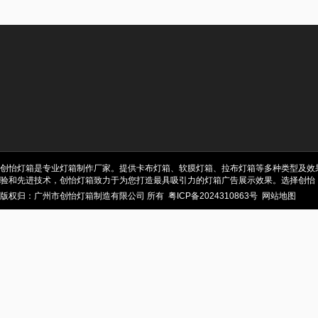
创怡灯箱是专业灯箱制作厂家。提供卡布灯箱、软膜灯箱、拉布灯箱等多种类型及效
验和先进技术，创怡灯箱致力于为您打造最具吸引力的灯箱广告展示效果。选择创怡
版权归：广州市创怡灯箱制造有限公司 所有
粤ICP备2024310863号
网站地图