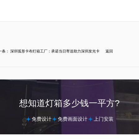
一条：
深圳弧形卡布灯箱工厂：承诺当日寄送助力深圳发光卡
返回
.
想知道灯箱多少钱一平方?
免费设计
免费画面设计
上门安装