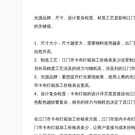
光源品牌、尺寸、设计复杂程度、材质工艺是影响江
的关键值。

1、尺寸大小：尺寸越变大，需要物料使用越多，出厂
自然升高。

2、制造工艺：江门市卡布灯箱加工价格表多少还受制
另外高精度工艺涉及的得力与物耗高，涉及到的江门市
3、光源品牌：要想提升灯光展现效果，使用上乘的光
市卡布灯箱加工价格表会更高。

4、设计复杂程度：卡布灯箱的设计详尽度直接连动江
色配色越纷繁复杂，相关的得力与物耗也决定了其江门
在江门市卡布灯箱加工价格表方面，江门市室内卡布
门市卡布灯箱加工价格表多少，让商户直接与成本挂