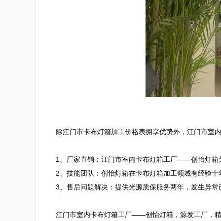
除江门市卡布灯箱加工价格表拥享优势外，江门市室内
1、厂家直销：江门市室内卡布灯箱工厂——创怡灯箱
2、技能团队：创怡灯箱在卡布灯箱加工领域有经验十
3、售后问题解决：提供光源质保服务两年，发生异常已
江门市室内卡布灯箱工厂——创怡灯箱，源发工厂，精品直销