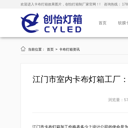
欢迎进入卡布灯箱效果图片，创怡灯箱制厂家官网！!
咨询热线： 178-
首页
软膜

当前位置：
首页
>
卡布灯箱资讯
江门市室内卡布灯箱工厂
浏览量：57
江门市卡布灯箱加工价格表多少？设计公司的使命是