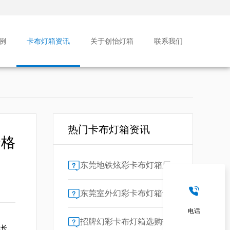
例
卡布灯箱资讯
关于创怡灯箱
联系我们
热门卡布灯箱资讯
价格
东莞地铁炫彩卡布灯箱厂家售后保障对比指南：广告公司选型核心要素解析
东莞室外幻彩卡布灯箱专业供应商技术解析
电话
招牌幻彩卡布灯箱选购指南：广州广告公司专业视角
成长、