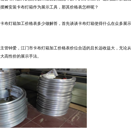
摆摊安装卡布灯箱作为展示工具，那其价格表怎样呢？

市卡布灯箱加工价格表多少做解答，首先谈谈卡布灯箱使得什么在众多展
摊主管钟爱，江门市卡布灯箱加工价格表价位合适的且长远收益大，无论
大高性价的展示手法。
