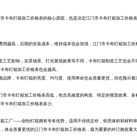
门市卡布灯箱加工价格表的核心原因，也是决定江门市卡布灯箱加工价格
费用越高，后期的安装成本，维持成本也会加强，江门市卡布灯箱加工价
造工艺影响，实景场景、灯光展现效果等不同，卡布灯箱制造工艺也会不
卡布灯箱加工价格表也会越高。

源品牌，卡布灯箱的亮度、均匀度、使用寿命也会质量更优，但也预示着
门市卡布灯箱加工价格表高低，包含高难度的构造、特定的视觉效果、多
市卡布灯箱加工价格表多少。

灯箱工厂——创怡灯箱拥有专有优势，适用不传统定价，依照体积和材料
钩，体会质量更优的江门市卡布灯箱加工价格表，最为重要的对订购批量