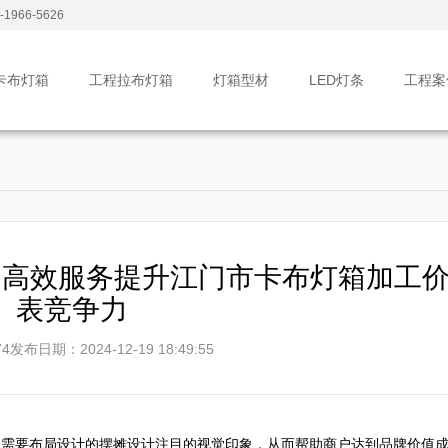
1966-5626
卡布灯箱
工程拉布灯箱
灯箱型材
LED灯条
工程案
：高效服务提升江门市卡布灯箱加工
表竞争力
4
发布日期：2024-12-19 18:49:55
为需要布局设计的摆摊设计注目的视觉印象，从而帮助商户达到品牌价值