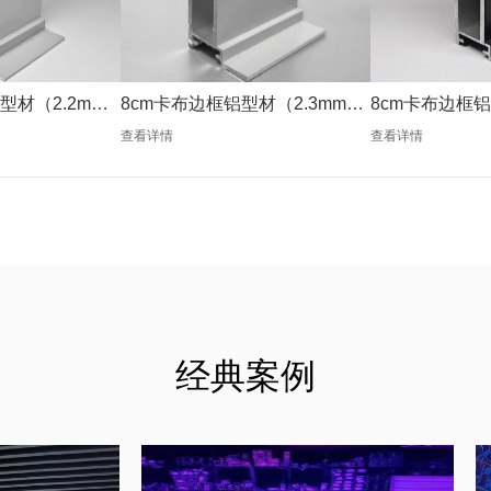
型材（2.2mm
8cm卡布边框铝型材（2.3mm银
8cm卡布边框铝
色）
色）
查看详情
查看详情
经典案例