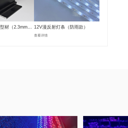
型材（2.3mm黑
12V漫反射灯条（防雨款）
查看详情