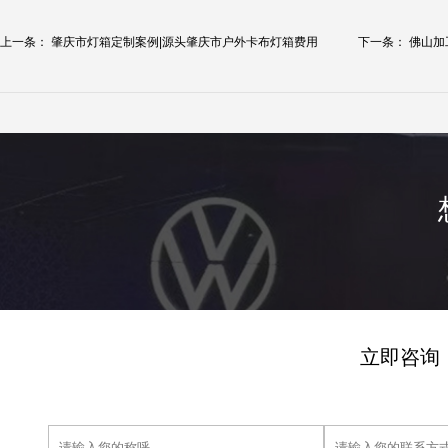
上一条：
肇庆市灯箱定制案例|源头肇庆市户外卡布灯箱费用
下一条：
佛山加
立即咨询