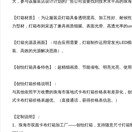
大，参与该服装店设计计划的广告公司需要找到技术水平高的珠海
【灯箱材质】：为让服装店灯箱具备透明度高、加工性好、耐候性
力型材，灯箱布则采选了兼具画质细腻、表面光滑、高透光率的uv
【灯箱光源及画面】：结合应用需要，灯箱制作运用背发光LED
装、高效的光源解决思路）。

【创怡灯箱具备特色】：超精细画质、节能省电、明亮光亮、使用
【创怡灯箱价格说明】：

与其他依照平方收费的珠海市落地式卡布灯箱价格表有差异化，创
式卡布灯箱价格表越优。（直接通话，获得价格表信息。）

【定制说明】：

1、珠海市双面卡布灯箱加工厂——创怡灯箱，支持随意尺寸灯箱