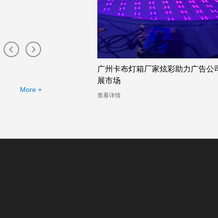
厂家炫彩助力广告公司拓
广州竖版卡布灯箱生产厂家打造幻
箱，提升广告展示效果
More +
查看详情