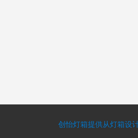
创怡灯箱提供从灯箱设