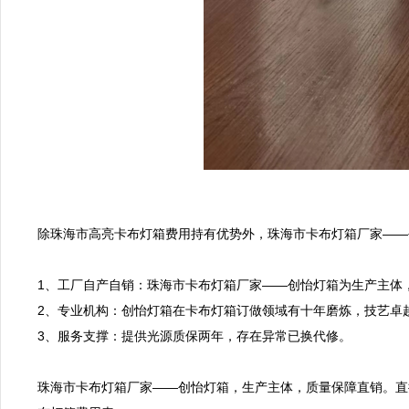
除珠海市高亮卡布灯箱费用持有优势外，珠海市卡布灯箱厂家——
1、工厂自产自销：珠海市卡布灯箱厂家——创怡灯箱为生产主体，
2、专业机构：创怡灯箱在卡布灯箱订做领域有十年磨炼，技艺卓越
3、服务支撑：提供光源质保两年，存在异常已换代修。

珠海市卡布灯箱厂家——创怡灯箱，生产主体，质量保障直销。直接拨打