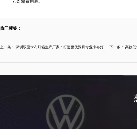
布灯箱费用表。
热门标签：
上一条：
深圳双面卡布灯箱生产厂家：打造更优深圳专业卡布灯
下一条：
高效低
箱...
布...