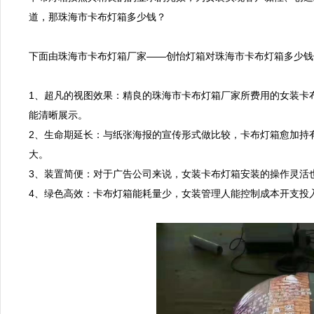
道，那珠海市卡布灯箱多少钱？

下面由珠海市卡布灯箱厂家——创怡灯箱对珠海市卡布灯箱多少钱
1、超凡的视图效果：精良的珠海市卡布灯箱厂家所费用的女装卡
能清晰展示。

2、生命期延长：与纸张海报的宣传形式做比较，卡布灯箱愈加持
大。

3、装置简便：对于广告公司来说，女装卡布灯箱安装的操作灵活
4、绿色高效：卡布灯箱能耗量少，女装管理人能控制成本开支投入