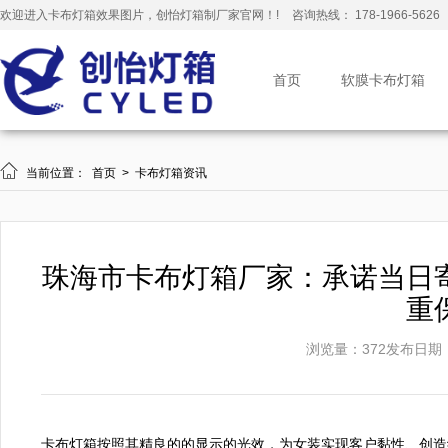
欢迎进入卡布灯箱效果图片，创怡灯箱制厂家官网！!
咨询热线： 178-1966-5626
首页
软膜卡布灯箱

当前位置：
首页
>
卡布灯箱资讯
珠海市卡布灯箱厂家：承诺当日
重
浏览量：372
发布日期：20
卡布灯箱按照其精良的的显示的光效，为女装实现客户黏性、创造