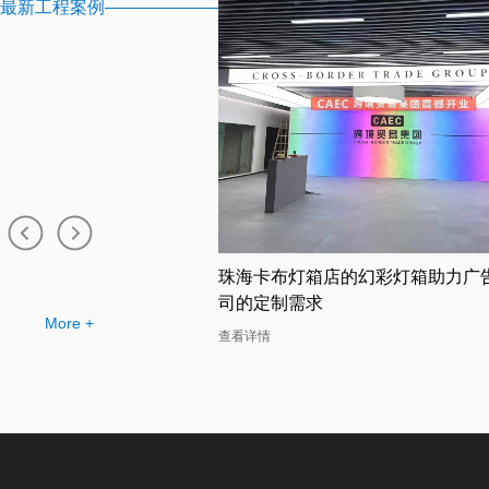
最新工程案例
布灯箱工厂提供的幻彩灯
珠海卡布灯箱店的幻彩灯箱助力广
司的定制需求
More +
查看详情