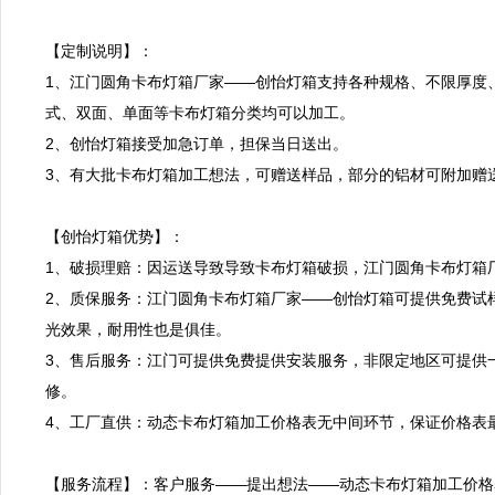
【定制说明】：

1、江门圆角卡布灯箱厂家——创怡灯箱支持各种规格、不限厚度
式、双面、单面等卡布灯箱分类均可以加工。

2、创怡灯箱接受加急订单，担保当日送出。

3、有大批卡布灯箱加工想法，可赠送样品，部分的铝材可附加赠送
【创怡灯箱优势】：

1、破损理赔：因运送导致导致卡布灯箱破损，江门圆角卡布灯箱厂
2、质保服务：江门圆角卡布灯箱厂家——创怡灯箱可提供免费试
光效果，耐用性也是俱佳。

3、售后服务：江门可提供免费提供安装服务，非限定地区可提供
修。

4、工厂直供：动态卡布灯箱加工价格表无中间环节，保证价格表最
【服务流程】：客户服务——提出想法——动态卡布灯箱加工价格