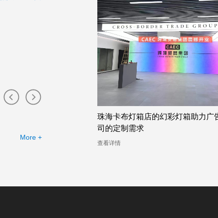
布灯箱工厂提供的幻彩灯
珠海卡布灯箱店的幻彩灯箱助力广
司的定制需求
More +
查看详情