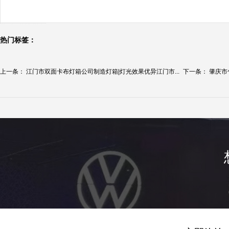
热门标签：
上一条：
江门市双面卡布灯箱公司制造灯箱|灯光效果优异江门市...
下一条：
肇庆市