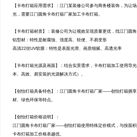
【卡布灯箱应用需求】：江门某装修公司参与商务楼装饰，为让场
光，需要江门圆角卡布灯箱厂家加工卡布灯箱。

【卡布灯箱材质】：装修公司为让视效呈现质量更优，找江门圆角
铝型材：特性是耐腐蚀、强度高、轻便、不易变形

高清22丝UV软膜：特性是表面光滑、画质细腻、高透光率

【卡布灯箱光源及画面】：结合实景需求，卡布灯箱加工使用导光
本、高效、易安装的光源解决方式）。

【创怡灯箱具备特色】：江门圆角卡布灯箱厂家——创怡灯箱拥享
材、绿色环保等特点。

【创怡灯箱价格说明】：

江门圆角卡布灯箱厂家——创怡灯箱使用特殊定价模式，与按面积
卡布灯箱加工价格表越优。
