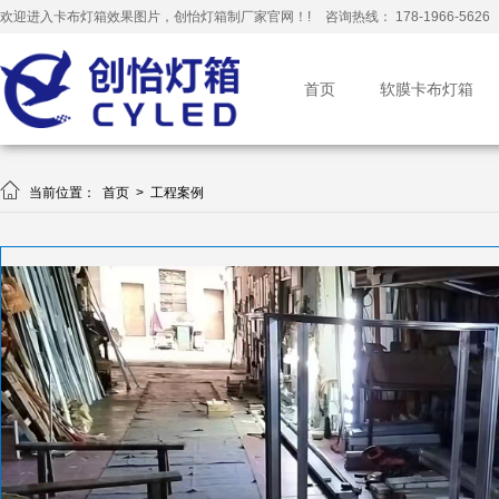
欢迎进入卡布灯箱效果图片，创怡灯箱制厂家官网！!
咨询热线： 178-1966-5626
首页
软膜卡布灯箱

当前位置：
首页
>
工程案例