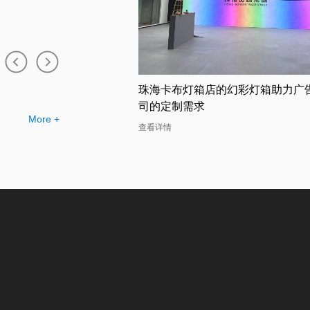
布灯箱工厂提供的幻彩灯
珠海卡布灯箱店的幻彩灯箱助力广
司的定制需求
More +
查看详情