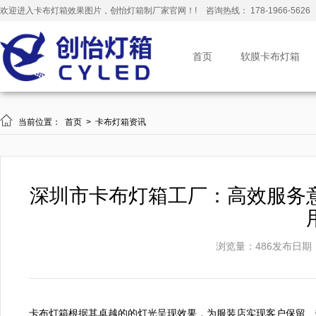
欢迎进入卡布灯箱效果图片，创怡灯箱制厂家官网！!
咨询热线： 178-1966-5626
首页
软膜卡布灯箱

当前位置：
首页
>
卡布灯箱资讯
深圳市卡布灯箱工厂：高效服务
浏览量：486
发布日期：20
卡布灯箱根据其卓越的的灯光呈现效果，为服装店实现客户保留、