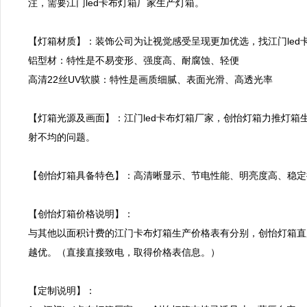
注，需要江门led卡布灯箱厂家生产灯箱。

【灯箱材质】：装饰公司为让视觉感受呈现更加优选，找江门led
铝型材：特性是不易变形、强度高、耐腐蚀、轻便

高清22丝UV软膜：特性是画质细腻、表面光滑、高透光率

【灯箱光源及画面】：江门led卡布灯箱厂家，创怡灯箱力推灯箱
射不均的问题。

【创怡灯箱具备特色】：高清晰显示、节电性能、明亮度高、稳定
【创怡灯箱价格说明】：

与其他以面积计费的江门卡布灯箱生产价格表有分别，创怡灯箱直
越优。（直接直接致电，取得价格表信息。）

【定制说明】：
