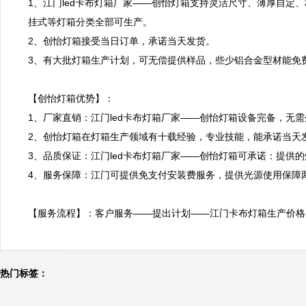
1、江门led卡布灯箱厂家——创怡灯箱支持灵活尺寸、薄厚自定
挂式等灯箱分类全部可生产。

2、创怡灯箱接受当日订单，承诺当天发货。

3、有大批灯箱生产计划，可无偿提供样品，些少铝合金型材能免费
【创怡灯箱优势】：

1、厂家直销：江门led卡布灯箱厂家——创怡灯箱设备完备，无
2、创怡灯箱在灯箱生产领域有十载经验，专业技能，能承诺当天发
3、品质保证：江门led卡布灯箱厂家——创怡灯箱可承诺：提供
4、服务保障：江门可提供免支付安装费服务，提供光源使用保障两
【服务流程】：客户服务——提出计划——江门卡布灯箱生产价格
热门标签：