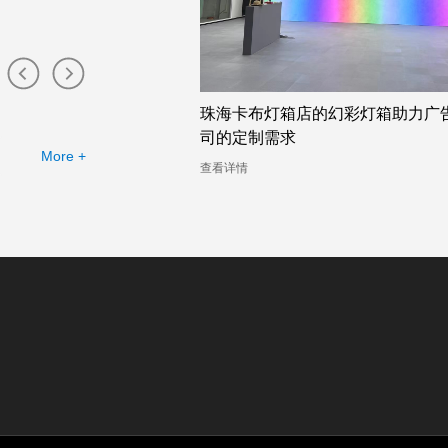
布灯箱工厂提供的幻彩灯
珠海卡布灯箱店的幻彩灯箱助力广
司的定制需求
More +
查看详情