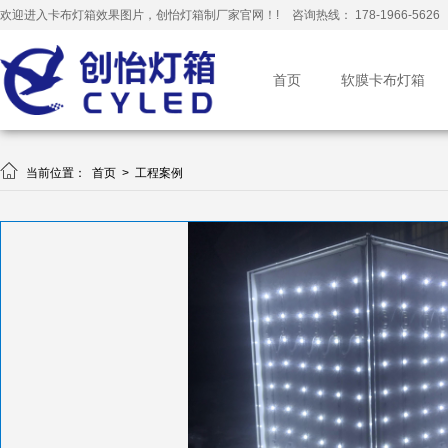
欢迎进入卡布灯箱效果图片，创怡灯箱制厂家官网！!
咨询热线： 178-1966-5626
首页
软膜卡布灯箱

当前位置：
首页
>
工程案例