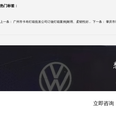
热门标签：
上一条：
广州市卡布灯箱批发公司订做灯箱案例|耐用、柔韧性好...
下一条：
肇庆市
立即咨询