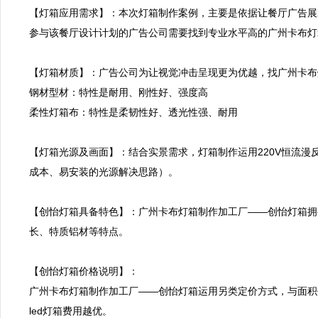
【灯箱应用需求】：本次灯箱制作案例，主要是依据让餐厅广告展
参与该餐厅设计计划的广告公司需要找到专业水平高的广州卡布灯
【灯箱材质】：广告公司为让视觉冲击呈现更为优越，找广州卡布
钢材型材：特性是耐用、刚性好、强度高

柔性灯箱布：特性是柔韧性好、透光性强、耐用

【灯箱光源及画面】：结合实景需求，灯箱制作运用220V恒流
成本、易安装的光源解决思路）。

【创怡灯箱具备特色】：广州卡布灯箱制作加工厂——创怡灯箱拥
长、特质铝材等特点。

【创怡灯箱价格说明】：

广州卡布灯箱制作加工厂——创怡灯箱运用另类定价方式，与面积
led灯箱费用越优。
