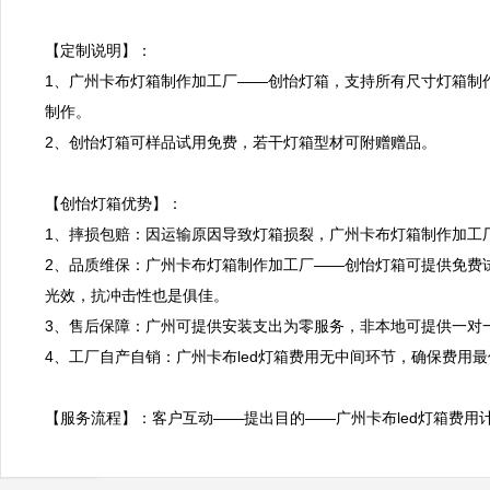
【定制说明】：

1、广州卡布灯箱制作加工厂——创怡灯箱，支持所有尺寸灯箱制
制作。

2、创怡灯箱可样品试用免费，若干灯箱型材可附赠赠品。

【创怡灯箱优势】：

1、摔损包赔：因运输原因导致灯箱损裂，广州卡布灯箱制作加工厂
2、品质维保：广州卡布灯箱制作加工厂——创怡灯箱可提供免费
光效，抗冲击性也是俱佳。

3、售后保障：广州可提供安装支出为零服务，非本地可提供一对
4、工厂自产自销：广州卡布led灯箱费用无中间环节，确保费用最
【服务流程】：客户互动——提出目的——广州卡布led灯箱费用