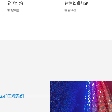
异形灯箱
包柱软膜灯箱
查看详情
查看详情
热门工程案例