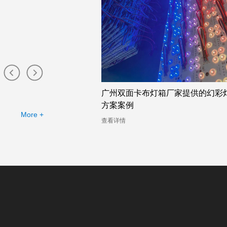
州双面卡布灯箱厂家——
广州双面卡布灯箱厂家提供的幻彩
分析
方案案例
More +
查看详情