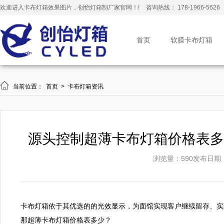
欢迎进入卡布灯箱效果图片，创怡灯箱制厂家官网！!
咨询热线： 178-1966-5626
首页
软膜卡布灯箱

当前位置：
首页
>
卡布灯箱资讯
源头控制超薄卡布灯箱价格表多
浏览量：590
发布日期：20
卡布灯箱依于其优选的的光效显示，为面馆实现客户继续留存、实
那超薄卡布灯箱价格表多少？
