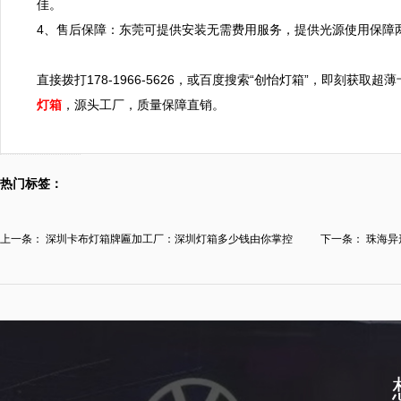
佳。

4、售后保障：东莞可提供安装无需费用服务，提供光源使用保障两
直接拨打178-1966-5626，或百度搜索“创怡灯箱”，即刻
灯箱
，源头工厂，质量保障直销。
热门标签：
上一条：
深圳卡布灯箱牌匾加工厂：深圳灯箱多少钱由你掌控
下一条：
珠海异
钱，...