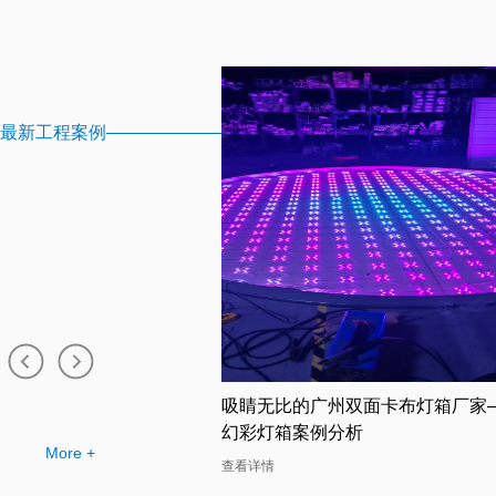
最新工程案例
店的幻彩灯箱助力广告公
吸睛无比的广州双面卡布灯箱厂家
幻彩灯箱案例分析
More +
查看详情