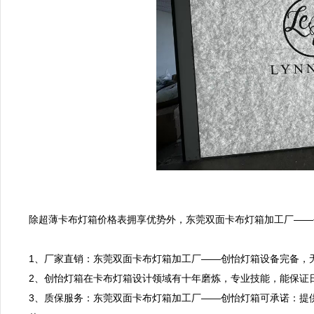
除超薄卡布灯箱价格表拥享优势外，东莞双面卡布灯箱加工厂——
1、厂家直销：东莞双面卡布灯箱加工厂——创怡灯箱设备完备，
2、创怡灯箱在卡布灯箱设计领域有十年磨炼，专业技能，能保证日
3、质保服务：东莞双面卡布灯箱加工厂——创怡灯箱可承诺：提