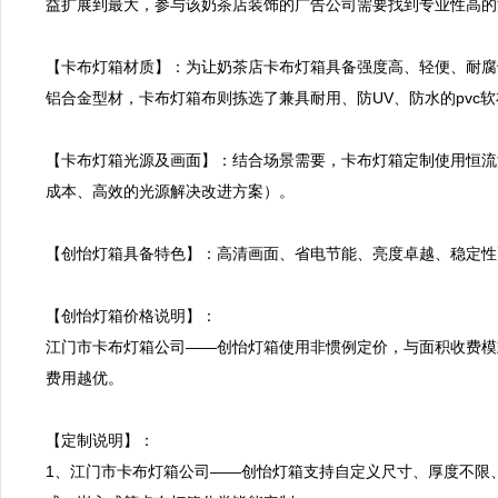
益扩展到最大，参与该奶茶店装饰的广告公司需要找到专业性高的
【卡布灯箱材质】：为让奶茶店卡布灯箱具备强度高、轻便、耐腐
铝合金型材，卡布灯箱布则拣选了兼具耐用、防UV、防水的pvc软
【卡布灯箱光源及画面】：结合场景需要，卡布灯箱定制使用恒流
成本、高效的光源解决改进方案）。

【创怡灯箱具备特色】：高清画面、省电节能、亮度卓越、稳定性
【创怡灯箱价格说明】：

江门市卡布灯箱公司——创怡灯箱使用非惯例定价，与面积收费模
费用越优。

【定制说明】：

1、江门市卡布灯箱公司——创怡灯箱支持自定义尺寸、厚度不限