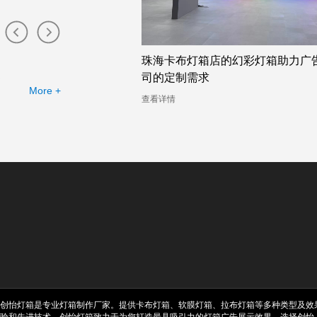
布灯箱工厂提供的幻彩灯
珠海卡布灯箱店的幻彩灯箱助力广
司的定制需求
More +
查看详情
创怡灯箱是专业灯箱制作厂家。提供卡布灯箱、软膜灯箱、拉布灯箱等多种类型及效