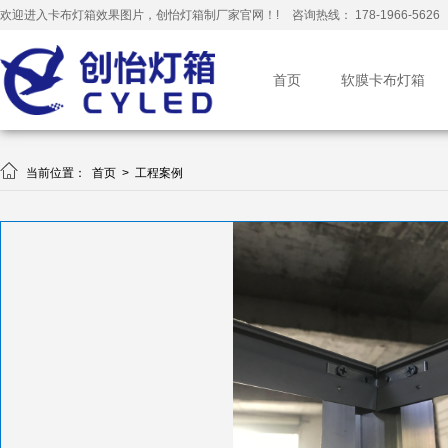
欢迎进入卡布灯箱效果图片，创怡灯箱制厂家官网！!
咨询热线： 178-1966-5626
首页
软膜卡布灯箱

当前位置：
首页
>
工程案例