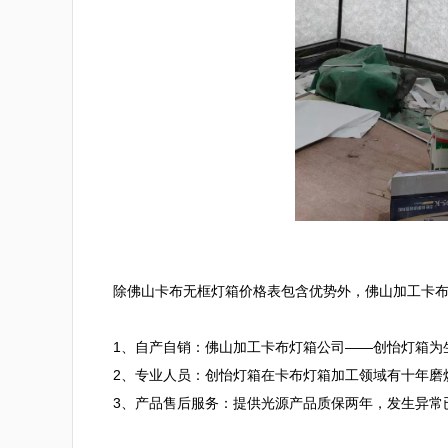
除佛山卡布无框灯箱价格表包含优势外，佛山加工卡布
1、自产自销：佛山加工卡布灯箱公司——创怡灯箱为
2、专业人员：创怡灯箱在卡布灯箱加工领域有十年磨
3、产品售后服务：提供光源产品质保两年，发生异常已