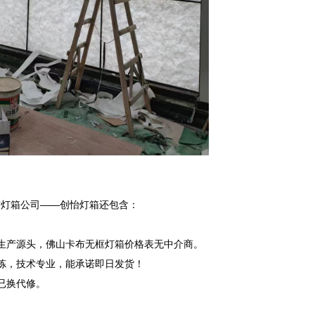
灯箱公司——创怡灯箱还包含：

生产源头，佛山卡布无框灯箱价格表无中介商。

炼，技术专业，能承诺即日发货！

换代修。
