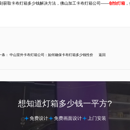
箱”，即刻获取卡布灯箱多少钱解决方法，佛山加工卡布灯箱公司——
创怡灯箱
，
一条：
中山室外卡布灯箱公司：如何确保卡布灯箱多少钱性价
返回
.
想知道灯箱多少钱一平方?
免费设计
免费画面设计
上门安装