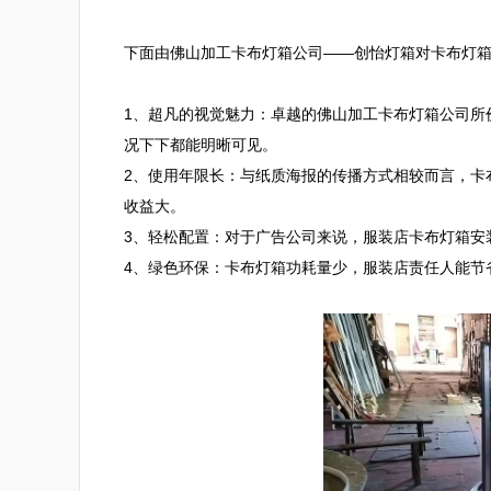
下面由佛山加工卡布灯箱公司——创怡灯箱对卡布灯箱
1、超凡的视觉魅力：卓越的佛山加工卡布灯箱公司所
况下下都能明晰可见。

2、使用年限长：与纸质海报的传播方式相较而言，卡
收益大。

3、轻松配置：对于广告公司来说，服装店卡布灯箱安
4、绿色环保：卡布灯箱功耗量少，服装店责任人能节省