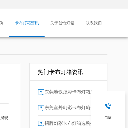
例
卡布灯箱资讯
关于创怡灯箱
联系我们
热门卡布灯箱资讯
东莞地铁炫彩卡布灯箱厂家售后保障对比指南：广告公司选型核心要素解析
东莞室外幻彩卡布灯箱专业供应商技术解析
等展现
电话
招牌幻彩卡布灯箱选购指南：广州广告公司专业视角