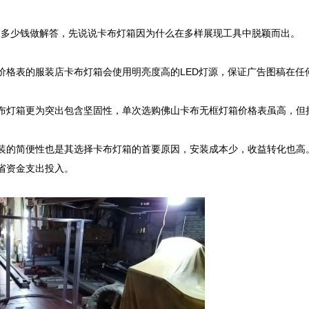
多少钱做解答，先说说卡布灯箱因为什么在多样展现工具中脱颖而出。

价格表的服装店卡布灯箱会使用明亮度高的LED灯源，保证广告图稿在任
布灯箱更为突出包含坚固性，单次选购佛山卡布无框灯箱价格表虽高，但
装的简便性也是其选择卡布灯箱的首要原因，安装成本少，收益转化也高。
资金支出投入。
