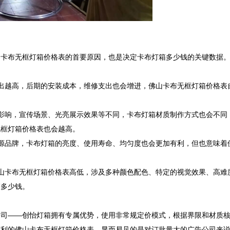
卡布无框灯箱价格表的首要原因，也是决定卡布灯箱多少钱的关键数据。
出越高，后期的安装成本，维修支出也会增进，佛山卡布无框灯箱价格表
影响，宣传场景、光亮展示效果等不同，卡布灯箱材质制作方式也会不同
框灯箱价格表也会越高。

源品牌，卡布灯箱的亮度、使用寿命、均匀度也会更加有利，但也意味着
山卡布无框灯箱价格表高低，涉及多种颜色配色、特定的视觉效果、高难
多少钱。

公司——创怡灯箱拥有专属优势，使用非常规定价模式，根据界限和材质
有利的佛山卡布无框灯箱价格表，显而易见的是对订批量大的广告公司来