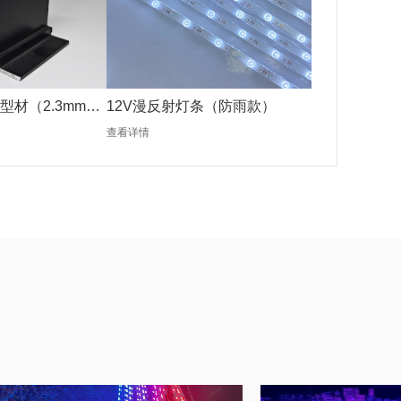
型材（2.3mm黑
12V漫反射灯条（防雨款）
查看详情