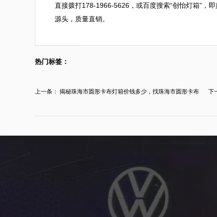
直接拨打178-1966-5626，或百度搜索“创怡灯
源头，质量直销。
热门标签：
上一条：
揭秘珠海市圆形卡布灯箱价钱多少，找珠海市圆形卡布
下
灯...
比..