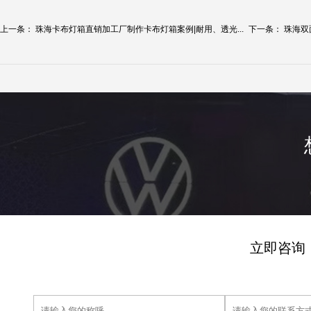
上一条：
珠海卡布灯箱直销加工厂制作卡布灯箱案例|耐用、透光...
下一条：
珠海双
立即咨询