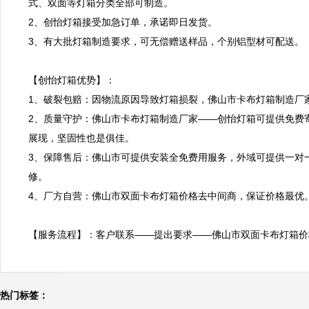
式、双面等灯箱分类全部可制造。

2、创怡灯箱接受加急订单，承诺即日发货。

3、有大批灯箱制造要求，可无偿赠送样品，个别铝型材可配送。

【创怡灯箱优势】：

1、破裂包赔：因物流原因导致灯箱损裂，佛山市卡布灯箱制造厂家
2、质量守护：佛山市卡布灯箱制造厂家——创怡灯箱可提供免费
展现，坚固性也是俱佳。

3、保障售后：佛山市可提供安装全免费用服务，外域可提供一对
修。

4、厂方自营：佛山市双面卡布灯箱价格去中间商，保证价格最优。
【服务流程】：客户联系——提出要求——佛山市双面卡布灯箱价
热门标签：