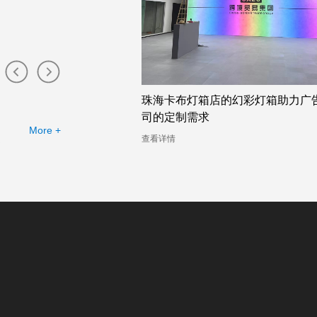
布灯箱工厂提供的幻彩灯
珠海卡布灯箱店的幻彩灯箱助力广
司的定制需求
More +
查看详情