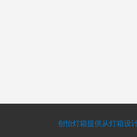
创怡灯箱提供从灯箱设