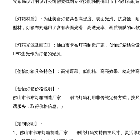
食布局设计的设计公司需要找到专业技能强的佛山市卡布灯箱制造
【灯箱材质】：为让美食灯箱具备高强度、表面光滑、抗腐蚀、耐
型材，灯箱布则选用了含有表面光滑、高透光率、画质细腻的uv软
【灯箱光源及画面】：佛山市卡布灯箱制造厂家，创怡灯箱结合设
LED边光作为灯箱的光源。

【创怡灯箱具备特色】：高清屏幕、低能耗、高亮效果、稳定性高
【创怡灯箱价格说明】：

佛山市卡布灯箱制造厂家——创怡灯箱利用非传统定价方式，按尺
话服务，取得价格信息。）

【定制说明】：

1、佛山市卡布灯箱制造厂家——创怡灯箱支持自主尺寸、灵活厚