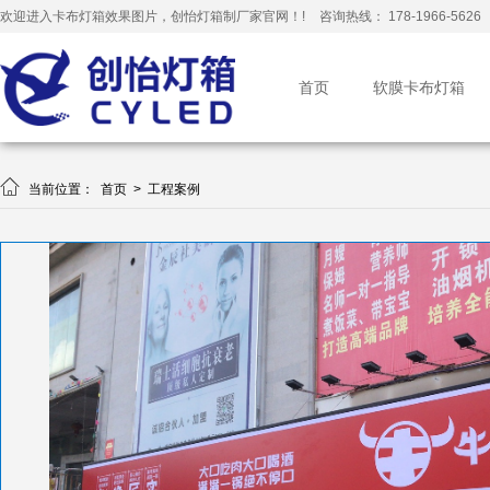
欢迎进入卡布灯箱效果图片，创怡灯箱制厂家官网！!
咨询热线： 178-1966-5626
首页
软膜卡布灯箱

当前位置：
首页
>
工程案例