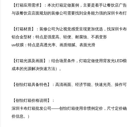
【灯箱应用需求】：本次灯箱定做案例，主要是着手让餐饮店广告
与该餐饮店店面规划的装修公司需要找到业务能力强的深圳卡布灯
【灯箱材质】：装修公司为让视觉感受呈现更加优选，找深圳卡布
铝合金型材：特点是强度高、轻便、耐腐蚀、不易变形

uv软膜：特点是高透光率、画质细腻、表面光滑

【灯箱光源及画面】：结合场景条件，灯箱定做使用背发光LED
成本的光源解决快速方法）。

【创怡灯箱具备特色】：高清画面、经济节能、快速光亮、操作可
【创怡灯箱价格说明】：

深圳卡布灯箱批发公司——创怡灯箱使用非惯例定价，尺寸定价确
价信息。）
