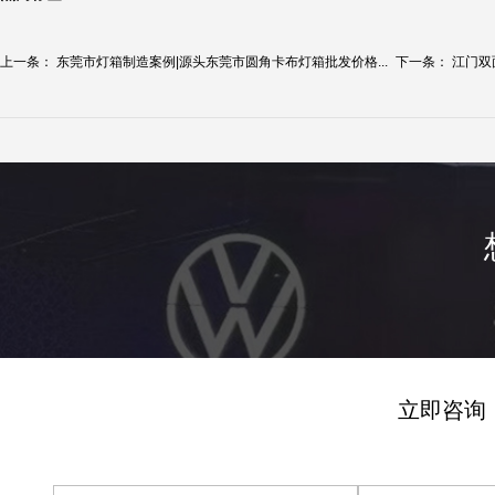
上一条：
东莞市灯箱制造案例|源头东莞市圆角卡布灯箱批发价格...
下一条：
江门双
立即咨询