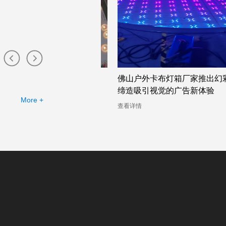
灯箱厂家提供的幻彩灯箱
佛山户外卡布灯箱厂家推出幻彩灯
缔造吸引视觉的广告新体验
More +
查看详情