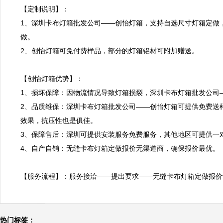
【定制说明】：

1、深圳卡布灯箱批发公司——创怡灯箱，支持自选尺寸灯箱定做
做。

2、创怡灯箱可免付费样品，部分的灯箱铝材可附加赠送。

【创怡灯箱优势】：

1、损坏保障：因物流情况导致灯箱损裂，深圳卡布灯箱批发公司—
2、品质维保：深圳卡布灯箱批发公司——创怡灯箱可提供免费送
效果，抗压性也是俱佳。

3、保障售后：深圳可提供安装服务免费服务，其他地区可提供一
4、自产自销：无缝卡布灯箱定做报价无渠道商，确保报价最优。

【服务流程】：服务接洽——提出要求——无缝卡布灯箱定做报价
热门标签：