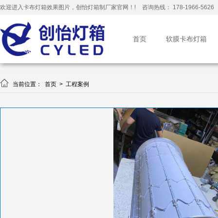
欢迎进入卡布灯箱效果图片，创怡灯箱制厂家官网！!
咨询热线： 178-1966-5626
首页
软膜卡布灯箱

当前位置：
首页
>
工程案例