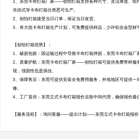
1、东莞卡布灯箱厂家——创怡灯箱支持各种尺寸、灵活厚度、组
吊挂式等卡布灯箱分类悉可生产。

2、创怡灯箱接受当日订单，保证当日发货。

3、有大批卡布灯箱生产计划，可免费提供样品，少许铝合金型材可
【创怡灯箱优势】：

1、破损包赔：因运输过程中导致卡布灯箱摔损，东莞卡布灯箱厂家
2、质量护航：东莞卡布灯箱厂家——创怡灯箱可提供免费寄样服
现，强固性也是俱佳。

3、保障售后：东莞可提供安装全免费用服务，外地地区可提供一
修。

4、工厂直供：东莞立式卡布灯箱报价去除中间代理，确保报价最优
【服务流程】：询问客服——提出计划——东莞立式卡布灯箱报价