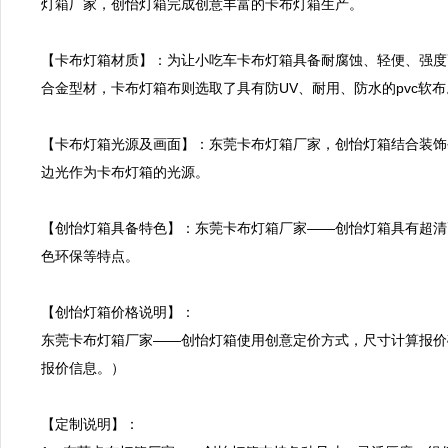
灯箱厂家，创怡灯箱完成创意丰富的卡布灯箱生产。

【卡布灯箱材质】：为让小吃车卡布灯箱具备耐腐蚀、轻便、强度
合金型材，卡布灯箱布则选取了具有防UV、耐用、防水的pvc软布。
【卡布灯箱光源及画面】：东莞卡布灯箱厂家，创怡灯箱结合装饰
边光作为卡布灯箱的光源。

【创怡灯箱具备特色】：东莞卡布灯箱厂家——创怡灯箱具有超清
色环保等特点。

【创怡灯箱价格说明】：

东莞卡布灯箱厂家——创怡灯箱使用创意定价方式，尺寸计算报价
报价信息。）

【定制说明】：
