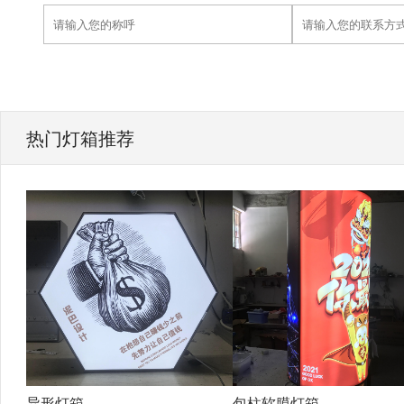
热门灯箱推荐
异形灯箱
包柱软膜灯箱