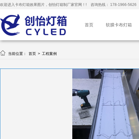
欢迎进入卡布灯箱效果图片，创怡灯箱制厂家官网！!
咨询热线： 178-1966-5626
首页
软膜卡布灯箱

当前位置：
首页
>
工程案例