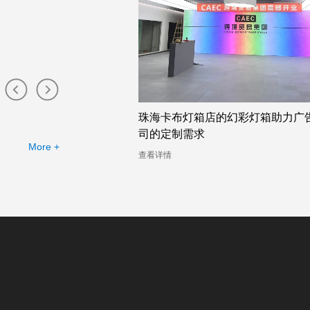
布灯箱工厂提供的幻彩灯
珠海卡布灯箱店的幻彩灯箱助力广
司的定制需求
More +
查看详情