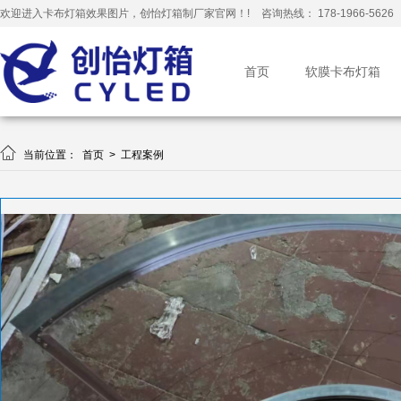
欢迎进入卡布灯箱效果图片，创怡灯箱制厂家官网！!
咨询热线： 178-1966-5626
首页
软膜卡布灯箱

当前位置：
首页
>
工程案例