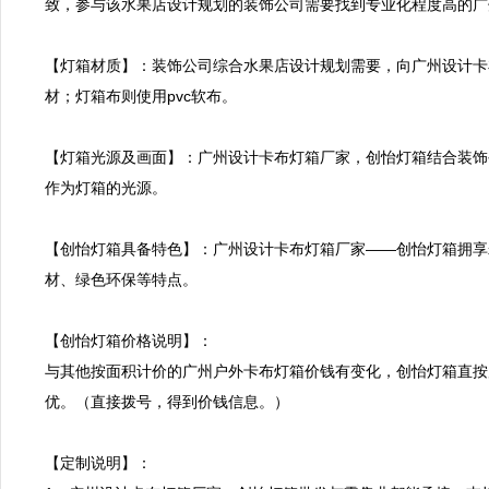
致，参与该水果店设计规划的装饰公司需要找到专业化程度高的广
【灯箱材质】：装饰公司综合水果店设计规划需要，向广州设计卡
材；灯箱布则使用pvc软布。

【灯箱光源及画面】：广州设计卡布灯箱厂家，创怡灯箱结合装饰
作为灯箱的光源。

【创怡灯箱具备特色】：广州设计卡布灯箱厂家——创怡灯箱拥享
材、绿色环保等特点。

【创怡灯箱价格说明】：

与其他按面积计价的广州户外卡布灯箱价钱有变化，创怡灯箱直按
优。（直接拨号，得到价钱信息。）

【定制说明】：
