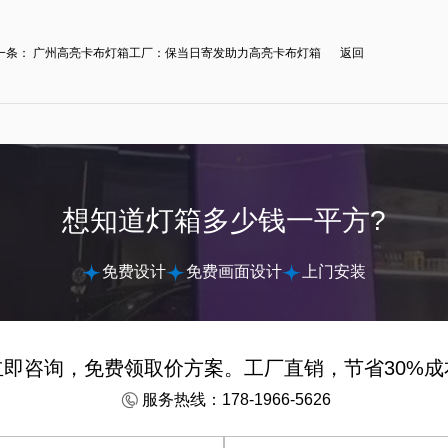
一条：
广州高亮卡布灯箱工厂：保当日寄发助力高亮卡布灯箱
返回
.
想知道灯箱多少钱一平方?
免费设计
免费画面设计
上门安装
立即咨询，免费领取价方案。工厂直销，节省30%成
服务热线：178-1966-5626