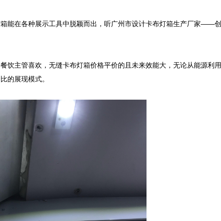
灯箱能在各种展示工具中脱颖而出，听广州市设计卡布灯箱生产厂家——
受餐饮主管喜欢，无缝卡布灯箱价格平价的且未来效能大，无论从能源利
比的展现模式。
