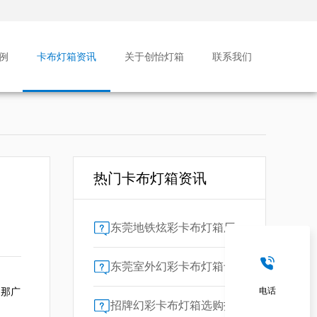
例
卡布灯箱资讯
关于创怡灯箱
联系我们
热门卡布灯箱资讯
东莞地铁炫彩卡布灯箱厂家售后保障对比指南：广告公司选型核心要素解析
东莞室外幻彩卡布灯箱专业供应商技术解析
，那广
电话
招牌幻彩卡布灯箱选购指南：广州广告公司专业视角