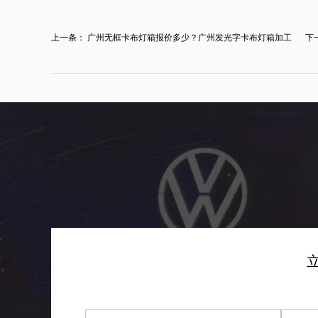
上一条：
广州无框卡布灯箱报价多少？广州发光字卡布灯箱加工
下
厂...
制..