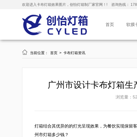
欢迎进入卡布灯箱效果图片，创怡灯箱制厂家官网！!
咨询热线： 178-
首页
软膜

当前位置：
首页
>
卡布灯箱资讯
广州市设计卡布灯箱生
浏览量：52
灯箱结合其优异的的灯光呈现效果，为餐饮实现保留
州市灯箱多少钱？
