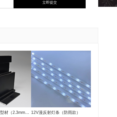
型材（2.3mm黑
12V漫反射灯条（防雨款）