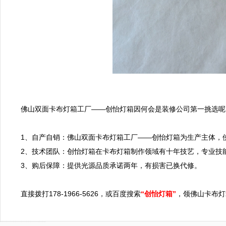
佛山双面卡布灯箱工厂——创怡灯箱因何会是装修公司第一挑选呢
1、自产自销：佛山双面卡布灯箱工厂——创怡灯箱为生产主体，
2、技术团队：创怡灯箱在卡布灯箱制作领域有十年技艺，专业技能
3、购后保障：提供光源品质承诺两年，有损害已换代修。

直接拨打178-1966-5626，或百度搜索
“创怡灯箱”
，领佛山卡布灯