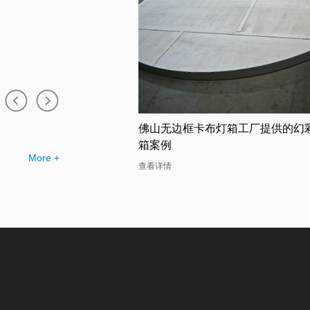
布灯箱工厂提供的幻彩灯
珠海卡布灯箱店的幻彩灯箱助力广
司的定制需求
More +
查看详情