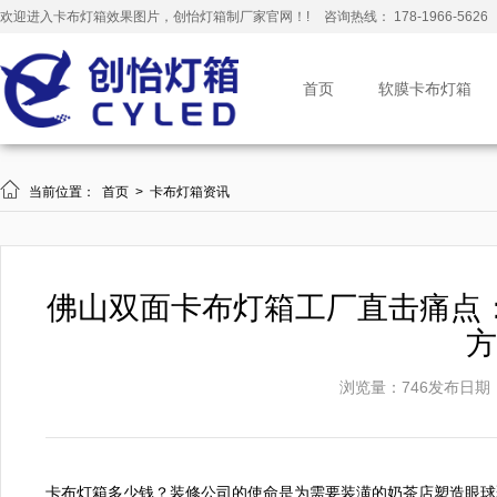
欢迎进入卡布灯箱效果图片，创怡灯箱制厂家官网！!
咨询热线： 178-1966-5626
首页
软膜卡布灯箱

当前位置：
首页
>
卡布灯箱资讯
佛山双面卡布灯箱工厂直击痛点
方
浏览量：746
发布日期：20
卡布灯箱多少钱？装修公司的使命是为需要装潢的奶茶店塑造眼球