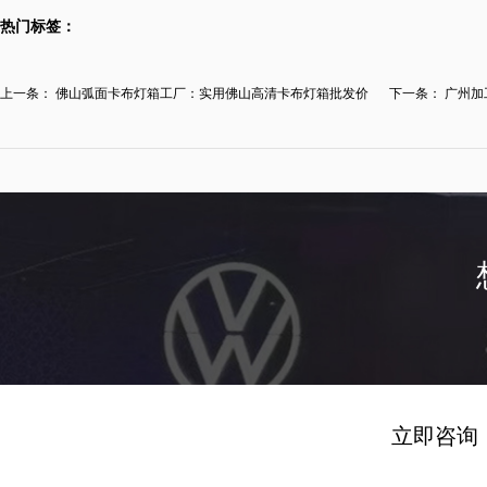
热门标签：
上一条：
佛山弧面卡布灯箱工厂：实用佛山高清卡布灯箱批发价
下一条：
广州加
格...
发...
立即咨询