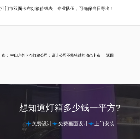
领江门市双面卡布灯箱价钱表，专业队伍，可确保当日寄出！
一条：
中山户外卡布灯箱公司：设计公司不能错过的动态卡布
返回
.
想知道灯箱多少钱一平方?
免费设计
免费画面设计
上门安装