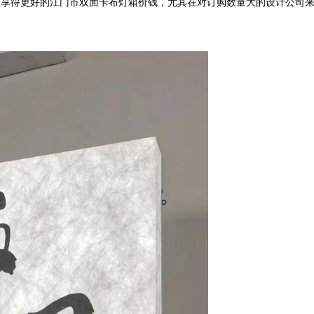
，享得更好的江门市双面卡布灯箱价钱，尤其在对订购数量大的设计公司