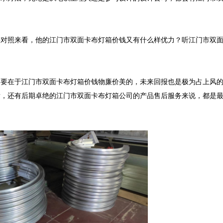
法对照来看，他的江门市双面卡布灯箱价钱又有什么样优力？听江门市双
紧要在于江门市双面卡布灯箱价钱物廉价美的，未来回报也是极为占上风
发，还有后期卓绝的江门市双面卡布灯箱公司的产品售后服务来说，都是