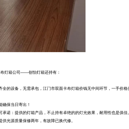
布灯箱公司——创怡灯箱还持有：

齐全的设备，无需承包，江门市双面卡布灯箱价钱无中间环节，一手价格
确保当日寄出！

可承诺：提供的灯箱产品，不止持有卓绝的的灯光效果，耐用性也是俱佳。
提供光源质量保修两年，有故障已换代修。
