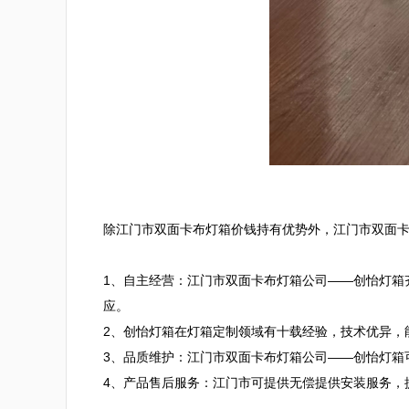
除江门市双面卡布灯箱价钱持有优势外，江门市双面卡
1、自主经营：江门市双面卡布灯箱公司——创怡灯箱
应。

2、创怡灯箱在灯箱定制领域有十载经验，技术优异，能
3、品质维护：江门市双面卡布灯箱公司——创怡灯箱
4、产品售后服务：江门市可提供无偿提供安装服务，