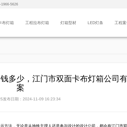
1966-5626
卡布灯箱
工程拉布灯箱
灯箱型材
LED灯条
工程案
价钱多少，江门市双面卡布灯箱公司
案
5
发布日期：2024-11-09 16:23:34
展示方法，无论是从地铁主理人还是参与设计的设计公司，都会有江门市