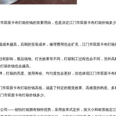
门市双面卡布灯箱价钱的首要理由，也是决定江门市双面卡布灯箱价钱多
成成本越高，后期的安装成本，修理费用也会扩充，江门市双面卡布灯箱
过程影响，展品场地、灯光效果等不同，灯箱制工过程也会不同，另外高
灯箱价钱也会越高。

牌，灯箱的亮度、使用寿命、均匀度也会更好，但也体现江门市双面卡布
门市双面卡布灯箱价钱高低，涵盖了特定的视觉效果、高难度的构造、多
门市双面卡布灯箱价钱多少。

箱公司——创怡灯箱拥有独特优势，采用改革式定价，按大小和材质核定