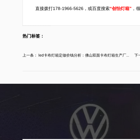
直接拨打178-1966-5626，或百度搜索
“创怡灯箱”
，
热门标签：
上一条：
led卡布灯箱定做价钱分析：佛山双面卡布灯箱生产厂...
下
灯..