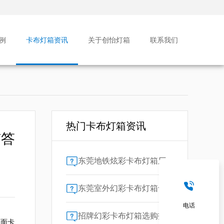
例
卡布灯箱资讯
关于创怡灯箱
联系我们
热门卡布灯箱资讯
有答
东莞地铁炫彩卡布灯箱厂家售后保障对比指南：广告公司选型核心要素解析
东莞室外幻彩卡布灯箱专业供应商技术解析
电话
招牌幻彩卡布灯箱选购指南：广州广告公司专业视角
双面卡