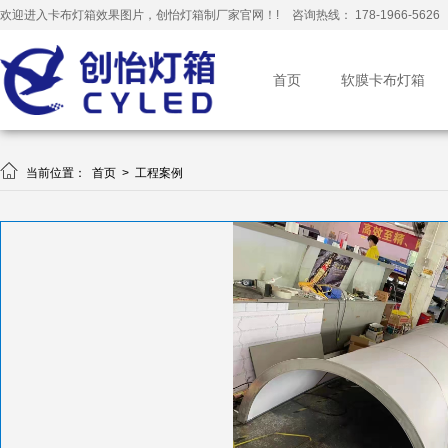
欢迎进入卡布灯箱效果图片，创怡灯箱制厂家官网！!
咨询热线： 178-1966-5626
首页
软膜卡布灯箱

当前位置：
首页
>
工程案例