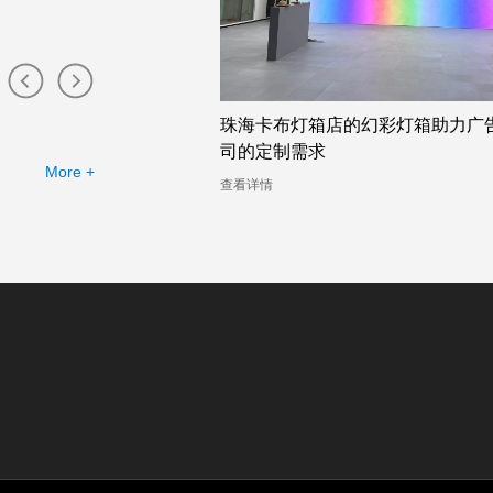
布灯箱工厂提供的幻彩灯
珠海卡布灯箱店的幻彩灯箱助力广
司的定制需求
More +
查看详情