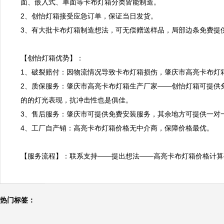
面、嵌入式、单面等卡布灯箱分类皆能制造。

2、创怡灯箱接受应急订单，保证当日发货。

3、有大批卡布灯箱制造想法，可无偿赠送样品，局部边条免费提供
【创怡灯箱优势】：

1、破裂赔付：因物流情况导致卡布灯箱损伤，肇庆市高亮卡布灯
2、质保服务：肇庆市高亮卡布灯箱生产厂家——创怡灯箱可提供
的的灯光表现，抗冲击性也是俱佳。

3、售后服务：肇庆市可提供免费安装服务，其余地方可提供一对
4、工厂自产销：高亮卡布灯箱价格无中介商，保障价格最优。

【服务流程】：联系支持——提出想法——高亮卡布灯箱价格计算
热门标签：