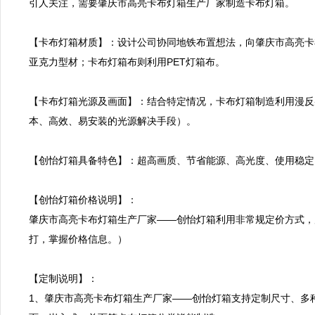
引人关注，需要肇庆市高亮卡布灯箱生产厂家制造卡布灯箱。

【卡布灯箱材质】：设计公司协同地铁布置想法，向肇庆市高亮卡
亚克力型材；卡布灯箱布则利用PET灯箱布。

【卡布灯箱光源及画面】：结合特定情况，卡布灯箱制造利用漫反
本、高效、易安装的光源解决手段）。

【创怡灯箱具备特色】：超高画质、节省能源、高光度、使用稳定
【创怡灯箱价格说明】：

肇庆市高亮卡布灯箱生产厂家——创怡灯箱利用非常规定价方式，
打，掌握价格信息。）

【定制说明】：

1、肇庆市高亮卡布灯箱生产厂家——创怡灯箱支持定制尺寸、多