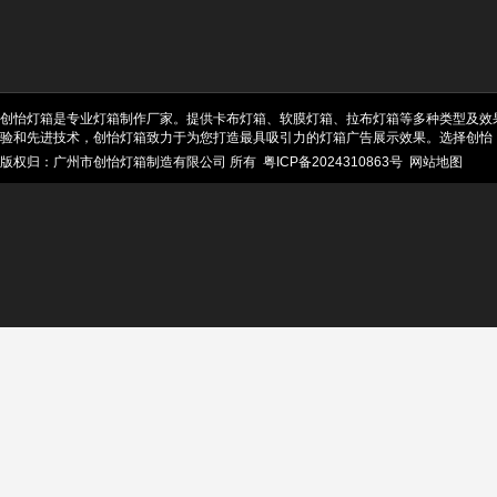
创怡灯箱是专业灯箱制作厂家。提供卡布灯箱、软膜灯箱、拉布灯箱等多种类型及效
验和先进技术，创怡灯箱致力于为您打造最具吸引力的灯箱广告展示效果。选择创怡
版权归：广州市创怡灯箱制造有限公司 所有
粤ICP备2024310863号
网站地图