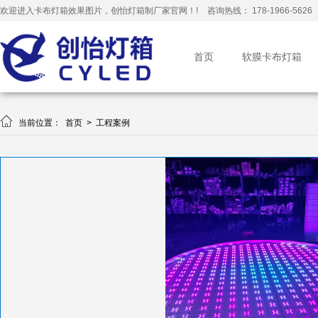
欢迎进入卡布灯箱效果图片，创怡灯箱制厂家官网！!
咨询热线： 178-1966-5626
首页
软膜卡布灯箱

当前位置：
首页
>
工程案例