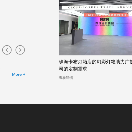
厂提供的幻彩灯
珠海卡布灯箱店的幻彩灯箱助力广告公
司的定制需求
More +
查看详情