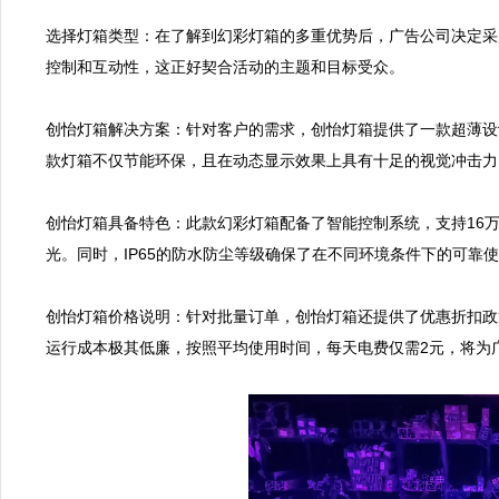
选择灯箱类型：在了解到幻彩灯箱的多重优势后，广告公司决定采
控制和互动性，这正好契合活动的主题和目标受众。  

创怡灯箱解决方案：针对客户的需求，创怡灯箱提供了一款超薄设计
款灯箱不仅节能环保，且在动态显示效果上具有十足的视觉冲击力，
创怡灯箱具备特色：此款幻彩灯箱配备了智能控制系统，支持16
光。同时，IP65的防水防尘等级确保了在不同环境条件下的可靠使用
创怡灯箱价格说明：针对批量订单，创怡灯箱还提供了优惠折扣政
运行成本极其低廉，按照平均使用时间，每天电费仅需2元，将为广告