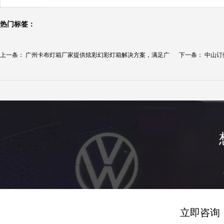
热门标签：
上一条：
广州卡布灯箱厂家提供炫彩幻彩灯箱解决方案，满足广
下一条：
中山订
告...
立即咨询