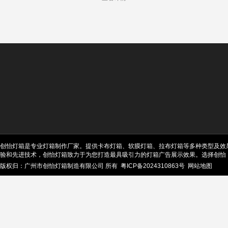
创怡灯箱是专业灯箱制作厂家。提供卡布灯箱、软膜灯箱、拉布灯箱等多种类型及效
验和先进技术，创怡灯箱致力于为您打造最具吸引力的灯箱广告展示效果。选择创怡
版权归：广州市创怡灯箱制造有限公司 所有
粤ICP备2024310863号
网站地图