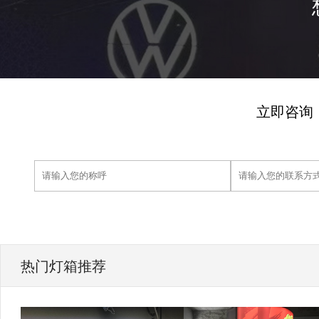
立即咨询
热门灯箱推荐