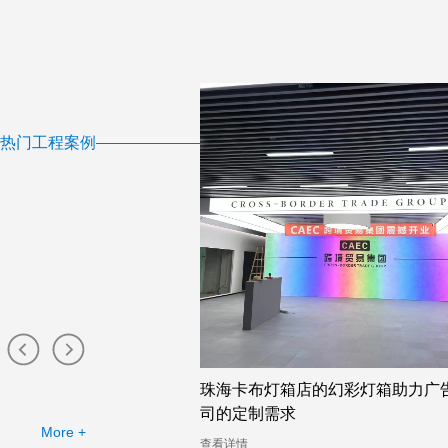
热门工程案例
布灯箱工厂提供的幻彩灯
珠海卡布灯箱店的幻彩灯箱助力广
司的定制需求
More +
查看详情