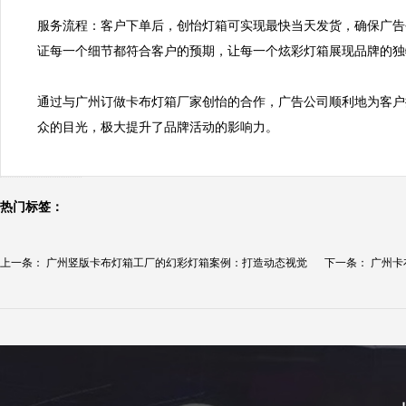
服务流程：客户下单后，创怡灯箱可实现最快当天发货，确保广告
证每一个细节都符合客户的预期，让每一个炫彩灯箱展现品牌的独特
通过与广州订做卡布灯箱厂家创怡的合作，广告公司顺利地为客户
众的目光，极大提升了品牌活动的影响力。
热门标签：
上一条：
广州竖版卡布灯箱工厂的幻彩灯箱案例：打造动态视觉
下一条：
广州卡
的...
告...