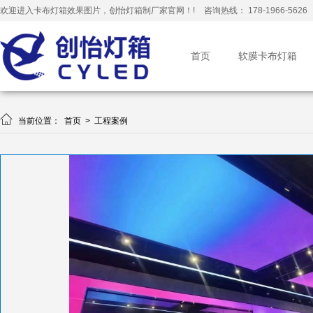
欢迎进入卡布灯箱效果图片，创怡灯箱制厂家官网！!
咨询热线： 178-1966-5626
首页
软膜卡布灯箱

当前位置：
首页
>
工程案例