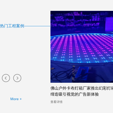
热门工程案例
灯箱厂家提供的幻彩灯箱
佛山户外卡布灯箱厂家推出幻彩灯
缔造吸引视觉的广告新体验
More +
查看详情