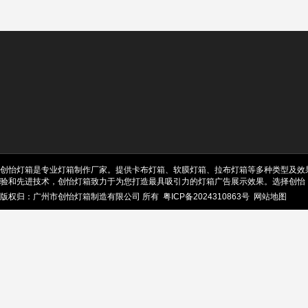
创怡灯箱是专业灯箱制作厂家。提供卡布灯箱、软膜灯箱、拉布灯箱等多种类型及效
验和先进技术，创怡灯箱致力于为您打造最具吸引力的灯箱广告展示效果。选择创怡
版权归：广州市创怡灯箱制造有限公司 所有
粤ICP备2024310863号
网站地图