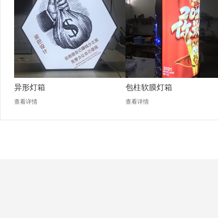
异形灯箱
包柱软膜灯箱
查看详情
查看详情