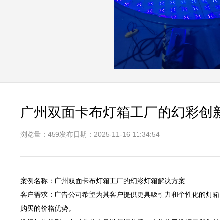
广州双面卡布灯箱工厂的幻彩创
浏览量：459
发布日期：2025-11-16 11:34:54
案例名称：广州双面卡布灯箱工厂的幻彩灯箱解决方案                                                                                                                                   

客户需求：广告公司希望为其客户提供更具吸引力和个性化的灯箱
购买的价格优势。                                                                                 