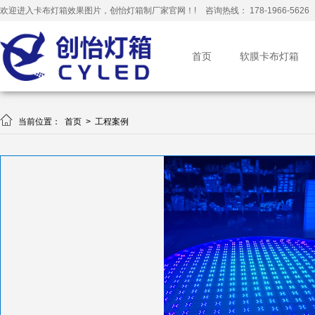
欢迎进入卡布灯箱效果图片，创怡灯箱制厂家官网！!
咨询热线： 178-1966-5626
首页
软膜卡布灯箱

当前位置：
首页
>
工程案例