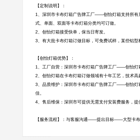
【定制说明】：

1、深圳市卡布灯箱广告牌工厂——创怡灯箱支持所有
式、单面、双面等卡布灯箱分类均可订做。

2、创怡灯箱接受快单，保当日寄发。

3、有大批卡布灯箱订做目标，可免费试样，某些铝型材
【创怡灯箱优势】：

1、工厂自营：深圳市卡布灯箱广告牌工厂——创怡灯
2、创怡灯箱在卡布灯箱订做领域有十年工艺，技术高
3、品质维护：深圳市卡布灯箱广告牌工厂——创怡灯
佳。

4、售后维保：深圳市可提供无需支付安装费服务，提
【服务流程】：与客服沟通——提出目标——大型卡布