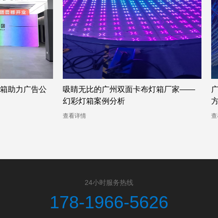
箱助力广告公
吸睛无比的广州双面卡布灯箱厂家——
幻彩灯箱案例分析
查看详情
查
24小时服务热线
178-1966-5626