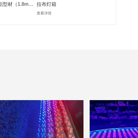
铝型材（1.8mm
拉布灯箱
查看详情