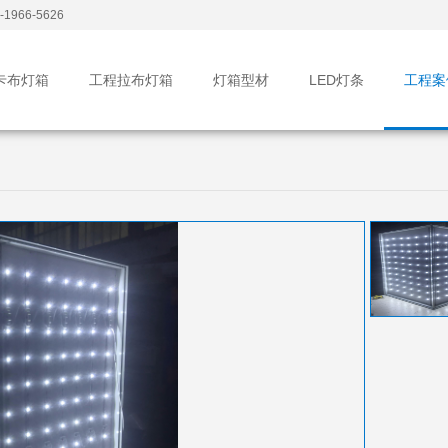
1966-5626
卡布灯箱
工程拉布灯箱
灯箱型材
LED灯条
工程案