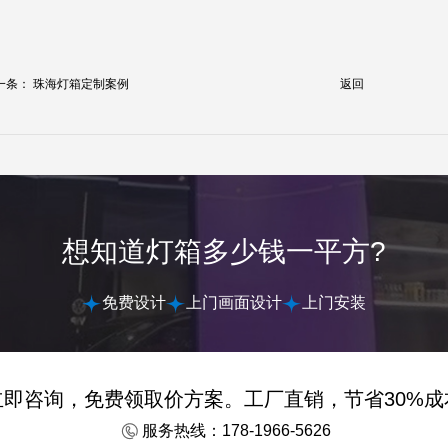
一条：
珠海灯箱定制案例
返回
想知道灯箱多少钱一平方?
免费设计
上门画面设计
上门安装
立即咨询，免费领取价方案。工厂直销，节省30%成
服务热线：178-1966-5626