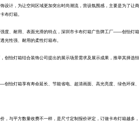
装饰设计，为让空间区域更加突出时尚潮流，营设氛围感，主要是为了让
卡布灯箱。

高强度、耐用、表面光滑的特点，深圳市卡布灯箱广告牌工厂——创怡灯
透光性强、耐用的柔性灯箱布。

厂，创怡灯箱结合装饰公司提出的展示场景需求及展示成果，推举其择选
——创怡灯箱享有寿命延长、节能省电、超清画面、高光亮度、绿色环保
定价，与平方数量收费不一样，是尺寸定制报价评定，订做卡布灯箱越多