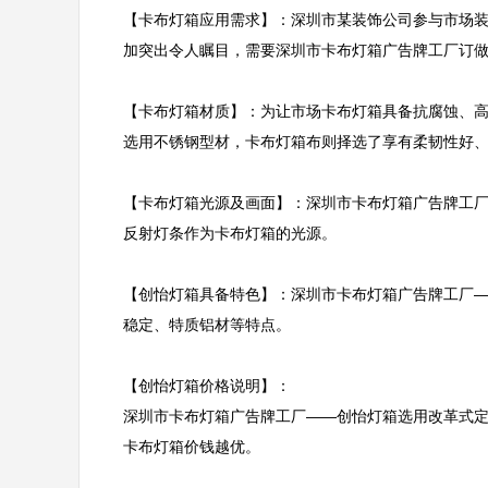
【卡布灯箱应用需求】：深圳市某装饰公司参与市场
加突出令人瞩目，需要深圳市卡布灯箱广告牌工厂订做
【卡布灯箱材质】：为让市场卡布灯箱具备抗腐蚀、
选用不锈钢型材，卡布灯箱布则择选了享有柔韧性好、
【卡布灯箱光源及画面】：深圳市卡布灯箱广告牌工
反射灯条作为卡布灯箱的光源。

【创怡灯箱具备特色】：深圳市卡布灯箱广告牌工厂
稳定、特质铝材等特点。

【创怡灯箱价格说明】：

深圳市卡布灯箱广告牌工厂——创怡灯箱选用改革式
卡布灯箱价钱越优。
