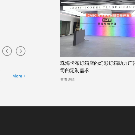
布灯箱工厂提供的幻彩灯
珠海卡布灯箱店的幻彩灯箱助力广
司的定制需求
More +
查看详情