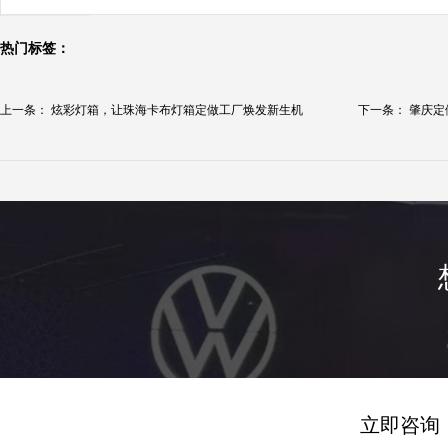
热门标签：
上一条：
炫彩灯箱，让珠海卡布灯箱定做工厂焕发新生机
下一条：
肇庆定
立即咨询