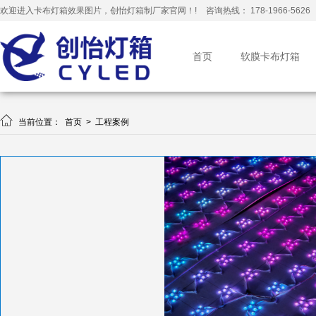
欢迎进入卡布灯箱效果图片，创怡灯箱制厂家官网！!
咨询热线： 178-1966-5626
首页
软膜卡布灯箱

当前位置：
首页
>
工程案例