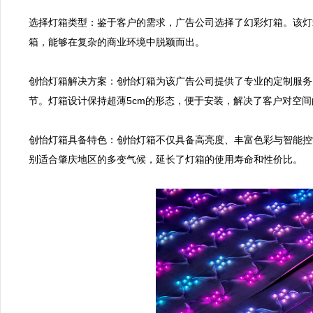
选择灯箱类型：鉴于客户的需求，广告公司选择了幻彩灯箱。该灯
箱，能够在复杂的商业环境中脱颖而出。

创怡灯箱解决方案：创怡灯箱为该广告公司提供了专业的定制服务，
节。灯箱设计保持超薄5cm的形态，便于安装，解决了客户对空间
创怡灯箱具备特色：创怡灯箱不仅具备高亮度、丰富色彩与智能控制
别适合肇庆地区的多变气候，延长了灯箱的使用寿命和性价比。
