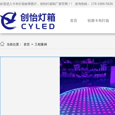
欢迎进入卡布灯箱效果图片，创怡灯箱制厂家官网！!
咨询热线： 178-1966-5626
首页
软膜卡布灯箱

当前位置：
首页
>
工程案例