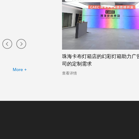
店的幻彩灯箱助力广告公
吸睛无比的广州双面卡布灯箱厂家
幻彩灯箱案例分析
More +
查看详情