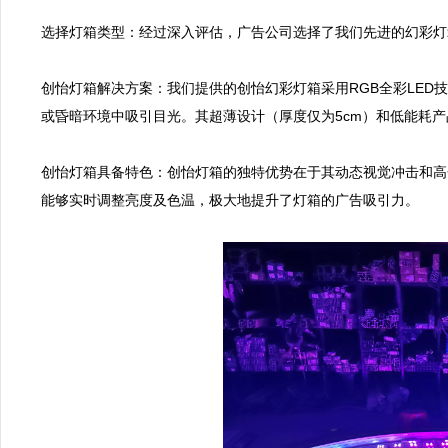
选择灯箱类型：经过深入评估，广告公司选择了我们先进的幻彩灯
创怡灯箱解决方案：我们提供的创怡幻彩灯箱采用RGB全彩LED
或昏暗环境中吸引目光。其超薄设计（厚度仅为5cm）和低能耗产
创怡灯箱具备特色：创怡灯箱的独特优势在于其动态视觉冲击和高
能够实时调整亮度及色温，极大地提升了灯箱的广告吸引力。
