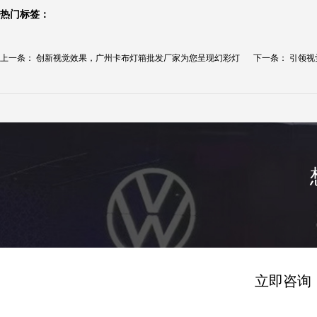
热门标签：
上一条：
创新视觉效果，广州卡布灯箱批发厂家为您呈现幻彩灯
下一条：
引领视
箱...
案...
立即咨询