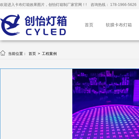
欢迎进入卡布灯箱效果图片，创怡灯箱制厂家官网！!
咨询热线： 178-1966-5626
首页
软膜卡布灯箱

当前位置：
首页
>
工程案例