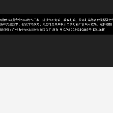
创怡灯箱是专业灯箱制作厂家。提供卡布灯箱、软膜灯箱、拉布灯箱等多种类型及效
验和先进技术，创怡灯箱致力于为您打造最具吸引力的灯箱广告展示效果。选择创怡
版权归：广州市创怡灯箱制造有限公司 所有
粤ICP备2024310863号
网站地图