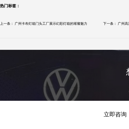
热门标签：
上一条：
广州卡布灯箱门头工厂展示幻彩灯箱的璀璨魅力
下一条：
广州高
告...
立即咨询