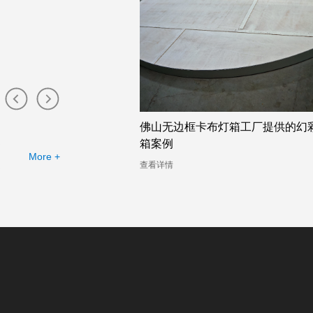
布灯箱工厂提供的幻彩灯
珠海卡布灯箱店的幻彩灯箱助力广
司的定制需求
More +
查看详情