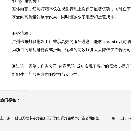
创怡灯箱优势：  

整体而言，幻彩灯箱不仅在视觉表现上提供了显著优势，同时在节
享受到高质量的展示效果，同时也减少了电费和运营成本。  

服务流程：  

广州卡布灯箱批发工厂秉承高效的服务理念，能够 garantir 
为项目的顺利进行保驾护航。这样的高效服务大大降低了广告公司的
通过这一案例，广告公司“创意无限”成功实现了客户的需求，提
灯箱生产与服务方面的实力与专业性。
热门标签：
上一条：
佛山无框卡布灯箱加工厂的幻彩灯箱助力广告公司的创
下一条：
江门卡
新...