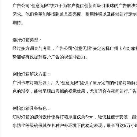
广告公司“创意无限”致力于为客户提供创新而吸引眼球的广告解
需求。他们希望能够找到兼具高亮度、耐用性强以及能够进行定制
期待。  

选择灯箱类型：  

经过多方调查与考量，广告公司“创意无限”决定选择广州卡布灯
势能够有效提升客户广告的视觉冲击力。  

创怡灯箱解决方案：  

广州卡布灯箱批发工厂为“创意无限”提供了量身定制的幻彩灯箱解决
色的渐变，能够呈现出震撼的视觉效果，尤其适合在夜间进行广告展示
创怡灯箱具备特色：  

幻彩灯箱的超薄设计使得灯箱厚度仅为5cm，轻便且便于安装，能
水防尘等级确保其在各种户外环境下的稳定表现，最长可达5万小时