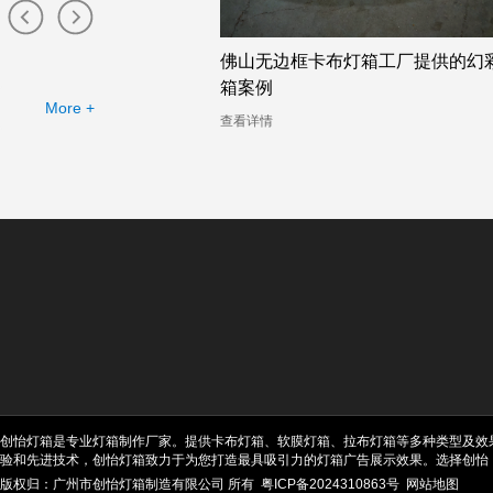
布灯箱工厂提供的幻彩灯
珠海卡布灯箱店的幻彩灯箱助力广
司的定制需求
More +
查看详情
创怡灯箱是专业灯箱制作厂家。提供卡布灯箱、软膜灯箱、拉布灯箱等多种类型及效
验和先进技术，创怡灯箱致力于为您打造最具吸引力的灯箱广告展示效果。选择创怡
版权归：广州市创怡灯箱制造有限公司 所有
粤ICP备2024310863号
网站地图