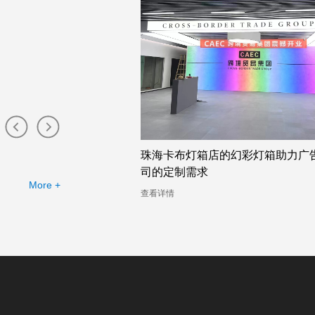
布灯箱工厂提供的幻彩灯
珠海卡布灯箱店的幻彩灯箱助力广
司的定制需求
More +
查看详情