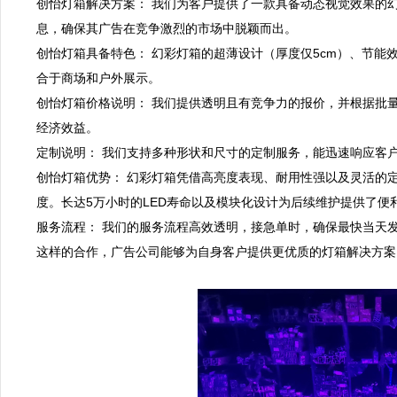
创怡灯箱解决方案： 我们为客户提供了一款具备动态视觉效果的
息，确保其广告在竞争激烈的市场中脱颖而出。  

创怡灯箱具备特色： 幻彩灯箱的超薄设计（厚度仅5cm）、节能效
合于商场和户外展示。  

创怡灯箱价格说明： 我们提供透明且有竞争力的报价，并根据批
经济效益。  

定制说明： 我们支持多种形状和尺寸的定制服务，能迅速响应客户
创怡灯箱优势： 幻彩灯箱凭借高亮度表现、耐用性强以及灵活的
度。长达5万小时的LED寿命以及模块化设计为后续维护提供了便利
服务流程： 我们的服务流程高效透明，接急单时，确保最快当天
这样的合作，广告公司能够为自身客户提供更优质的灯箱解决方案