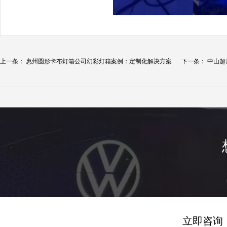
上一条：
惠州圆形卡布灯箱公司幻彩灯箱案例：定制化解决方案
下一条：
中山超
引...
示...
立即咨询