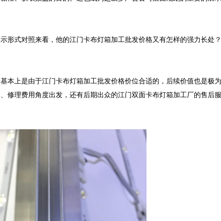
展示形式对照来看，他的江门卡布灯箱加工批发价格又有怎样的强力长处
。基本上是由于江门卡布灯箱加工批发价格价位合适的，后续价值也是极
本、修理费用角度出发，还有后期出众的江门双面卡布灯箱加工厂的售后