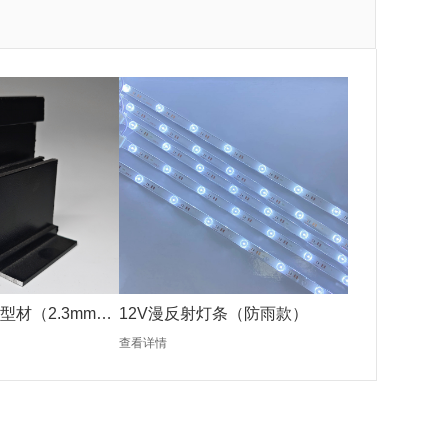
型材（2.3mm黑
12V漫反射灯条（防雨款）
查看详情