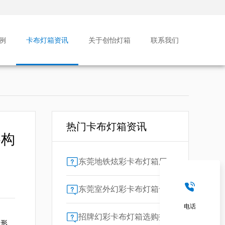
例
卡布灯箱资讯
关于创怡灯箱
联系我们
热门卡布灯箱资讯
格构
东莞地铁炫彩卡布灯箱厂家售后保障对比指南：广告公司选型核心要素解析
东莞室外幻彩卡布灯箱专业供应商技术解析
电话
招牌幻彩卡布灯箱选购指南：广州广告公司专业视角
示形