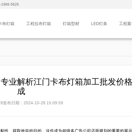
1966-5626
卡布灯箱
工程拉布灯箱
灯箱型材
LED灯条
工程案
：专业解析江门卡布灯箱加工批发价
成
8
发布日期：2024-10-28 15:09:59
户黏性、获取效益的目的。这也成为超级多广告公司店面规划的重要的展