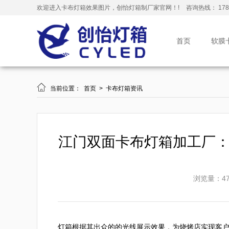
欢迎进入卡布灯箱效果图片，创怡灯箱制厂家官网！!
咨询热线： 178-
首页
软膜

当前位置：
首页
>
卡布灯箱资讯
江门双面卡布灯箱加工厂
浏览量：47
灯箱根据其出众的的光线展示效果，为烧烤店实现客