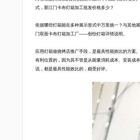
式，那江门卡布灯箱加工批发价格多少？

依据哪些灯箱能在多种展示形式中万里挑一？与其他
门双面卡布灯箱加工厂——创怡灯箱详情说明。

应用灯箱做烧烤店推广手段，是最具性能效比的方案
有利位置的，因为其不管是从能量消耗成本、安装成
说，都是最具性能效比的，颇受好评。
