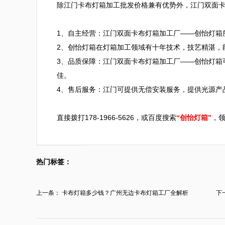
除江门卡布灯箱加工批发价格兼有优势外，江门双面卡
1、自主经营：江门双面卡布灯箱加工厂——创怡灯箱
2、创怡灯箱在灯箱加工领域有十年技术，技艺精湛，能
3、品质保障：江门双面卡布灯箱加工厂——创怡灯箱
佳。

4、售后服务：江门可提供无偿安装服务，提供光源产
直接拨打178-1966-5626，或百度搜索
“创怡灯箱”
，
热门标签：
上一条：
卡布灯箱多少钱？广州无边卡布灯箱工厂全解析
下
为..