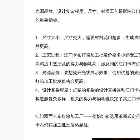
光源品牌、设计复杂程度、尺寸、材质工艺是影响江
的重要指标。

1、尺寸大小：尺寸更大，需要材料花用越多，生成成
然更高。

2、工艺过程：江门卡布灯箱加工批发价格多少还受工
高精度工艺涉及的得力与物耗高，涉及到的江门卡布灯
3、光源品牌：要想提升光线展示效果，使用优越的光
灯箱加工批发价格会更高。

4、设计复杂程度：灯箱的复杂的设计直接连动江门卡
构造越复杂多样，相关的得力与物耗也决定了其江门卡
江门双面卡布灯箱加工厂——创怡灯箱选用革新式定
卡布灯箱加工批发价格越优。
