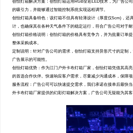
创怡灯箱解决方案：创怡灯箱运用RGB全彩LED技术，为广告公
的吸引力，并能够通过智能控制系统实现远程调节。  

创怡灯箱具备特色：该灯箱不但具有轻薄设计（厚度仅5cm)，还具
计，也确保其在各种天气条件下的稳定运行，符合广告公司对于耐用
创怡灯箱价格说明：创怡灯箱的价格具有竞争力，并为批量订单提
整体采购成本。  

定制说明：针对广告公司的需求，创怡灯箱支持异形尺寸的定制，
广告展示的可能性。  

创怡灯箱优势：作为江门户外卡布灯箱厂家，创怡灯箱凭借其高亮
的首选合作伙伴。快速响应客户需求，尽量减少沟通成本，保障项目
服务流程：广告公司可以快速提交需求，我们承诺在接单后最快当
外卡布灯箱厂家提供的幻彩灯箱解决方案，广告公司无疑能为其客