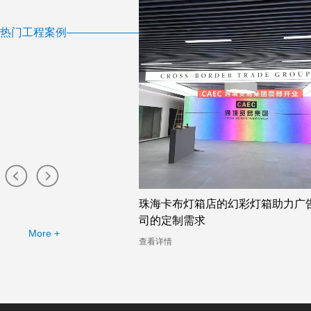
热门工程案例
布灯箱工厂提供的幻彩灯
珠海卡布灯箱店的幻彩灯箱助力广
司的定制需求
More +
查看详情