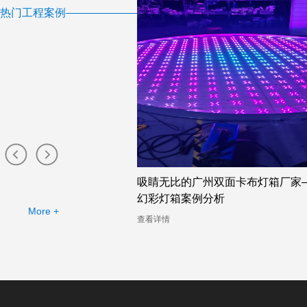
热门工程案例
店的幻彩灯箱助力广告公
吸睛无比的广州双面卡布灯箱厂家
幻彩灯箱案例分析
More +
查看详情