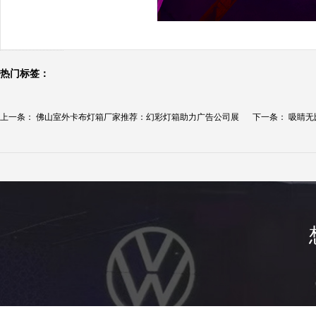
热门标签：
上一条：
佛山室外卡布灯箱厂家推荐：幻彩灯箱助力广告公司展
下一条：
吸睛无
现...
品...