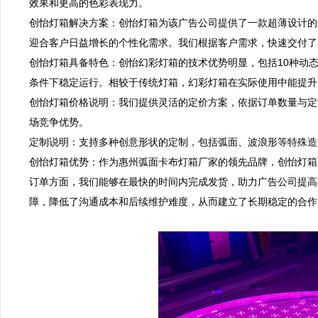
效果和更高的色彩表现力。  

创怡灯箱解决方案：创怡灯箱为该广告公司提供了一款超薄设计的幻
迎合客户日益增长的个性化需求。我们根据客户需求，快速交付了异
创怡灯箱具备特色：创怡幻彩灯箱的技术优势明显，包括10种动态
条件下稳定运行。相较于传统灯箱，幻彩灯箱在实际使用中能提升广
创怡灯箱价格说明：我们提供灵活的定价方案，依据订单数量与定
场竞争优势。  

定制说明：支持多种创意形状的定制，包括弧面、波浪形等特殊造型
创怡灯箱优势：作为惠州弧面卡布灯箱厂家的领先品牌，创怡灯箱
订单方面，我们能够在最快的时间内完成发货，助力广告公司提高
障，降低了沟通成本和后续维护难度，从而建立了长期稳定的合作