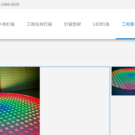
1966-5626
卡布灯箱
工程拉布灯箱
灯箱型材
LED灯条
工程案