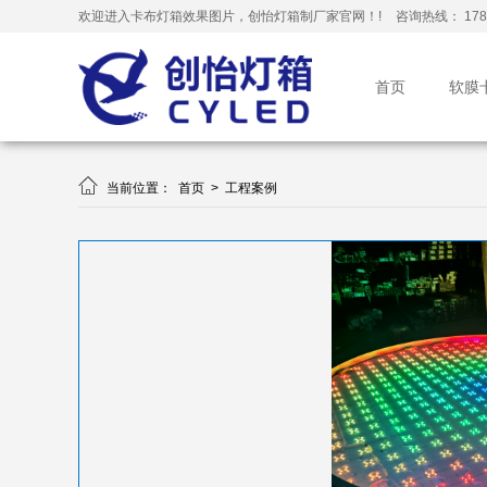
欢迎进入卡布灯箱效果图片，创怡灯箱制厂家官网！!
咨询热线： 178-
首页
软膜

当前位置：
首页
>
工程案例