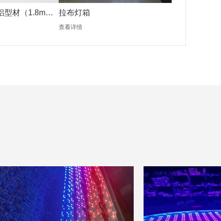
铝型材（1.8mm
拉布灯箱
查看详情