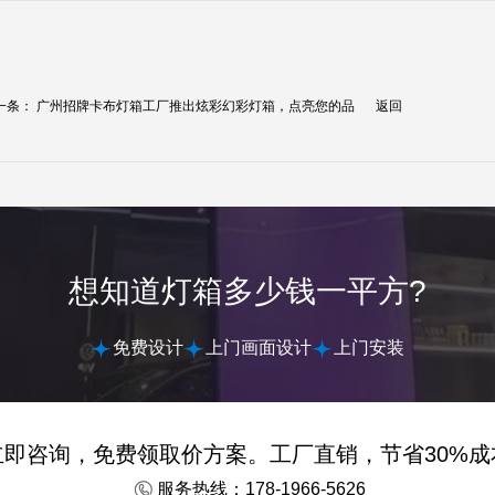
一条：
广州招牌卡布灯箱工厂推出炫彩幻彩灯箱，点亮您的品
返回
.
想知道灯箱多少钱一平方?
免费设计
上门画面设计
上门安装
立即咨询，免费领取价方案。工厂直销，节省30%成
服务热线：178-1966-5626