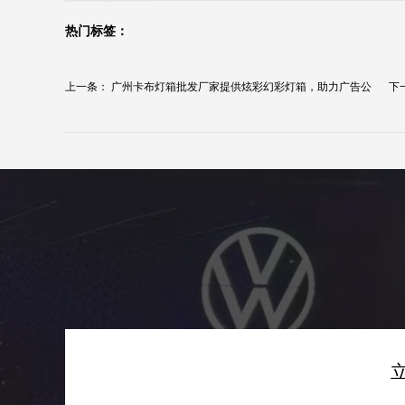
热门标签：
上一条：
广州卡布灯箱批发厂家提供炫彩幻彩灯箱，助力广告公
下
司...
牌..